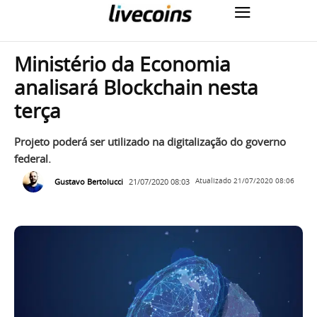
Ministério da Economia
analisará Blockchain nesta
terça
Projeto poderá ser utilizado na digitalização do governo
federal.
Gustavo Bertolucci
21/07/2020 08:03
Atualizado
21/07/2020 08:06