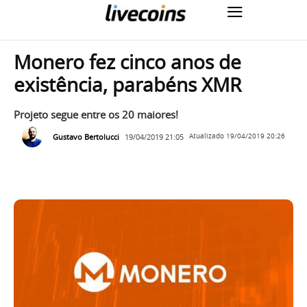
Monero fez cinco anos de
existência, parabéns XMR
Projeto segue entre os 20 maiores!
Gustavo Bertolucci
19/04/2019 21:05
Atualizado
19/04/2019 20:26