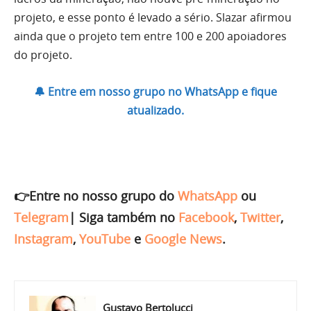
projeto, e esse ponto é levado a sério. Slazar afirmou
ainda que o projeto tem entre 100 e 200 apoiadores
do projeto.
🔔 Entre em nosso grupo no WhatsApp e fique
atualizado.
👉Entre no nosso grupo do
WhatsApp
ou
Telegram
|
Siga também no
Facebook
,
Twitter
,
Instagram
,
YouTube
e
Google News
.
Gustavo Bertolucci