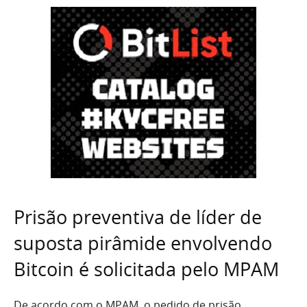
Prisão preventiva de líder de
suposta pirâmide envolvendo
Bitcoin é solicitada pelo MPAM
De acordo com o MPAM, o pedido de prisão