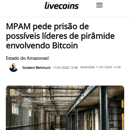
MPAM pede prisão de
possíveis líderes de pirâmide
envolvendo Bitcoin
Estado do Amazonas!
Gustavo Bertolucci
11/01/2020 13:58
Atualizado
11/01/2020 13:58