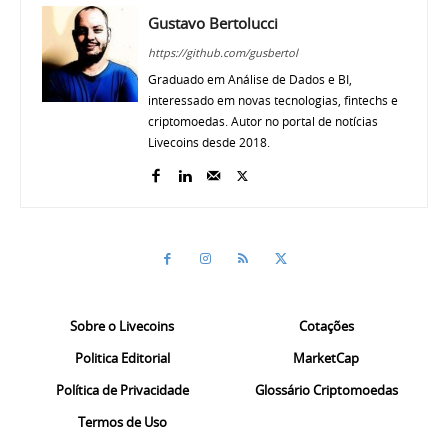
Gustavo Bertolucci
https://github.com/gusbertol
Graduado em Análise de Dados e BI,
interessado em novas tecnologias, fintechs e
criptomoedas. Autor no portal de notícias
Livecoins desde 2018.
Sobre o Livecoins
Cotações
Politica Editorial
MarketCap
Política de Privacidade
Glossário Criptomoedas
Termos de Uso