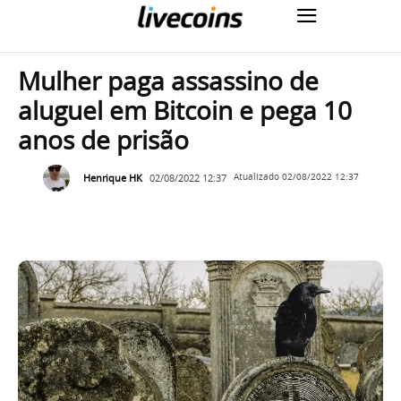
Mulher paga assassino de
aluguel em Bitcoin e pega 10
anos de prisão
Henrique HK
02/08/2022 12:37
Atualizado
02/08/2022 12:37