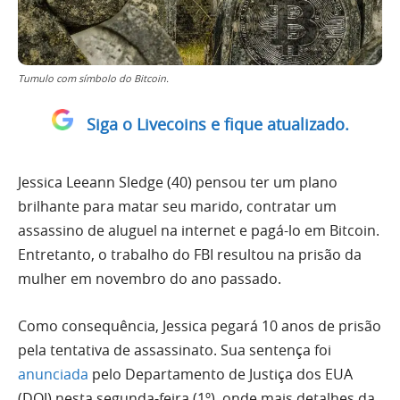
Tumulo com símbolo do Bitcoin.
Siga o Livecoins e fique atualizado.
Jessica Leeann Sledge (40) pensou ter um plano
brilhante para matar seu marido, contratar um
assassino de aluguel na internet e pagá-lo em Bitcoin.
Entretanto, o trabalho do FBI resultou na prisão da
mulher em novembro do ano passado.
Como consequência, Jessica pegará 10 anos de prisão
pela tentativa de assassinato. Sua sentença foi
anunciada
pelo Departamento de Justiça dos EUA
(DOJ) nesta segunda-feira (1º), onde mais detalhes da