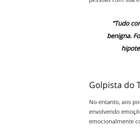
“Tudo co
benigna. Fo
hipote
Golpista do 
No entanto, aos po
envolvendo emoçõe
emocionalmente com