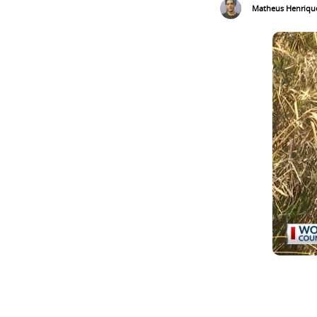
Matheus Henriqu