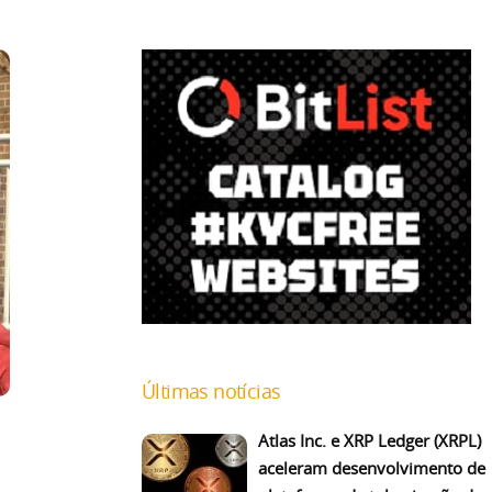
Últimas notícias
Atlas Inc. e XRP Ledger (XRPL)
aceleram desenvolvimento de