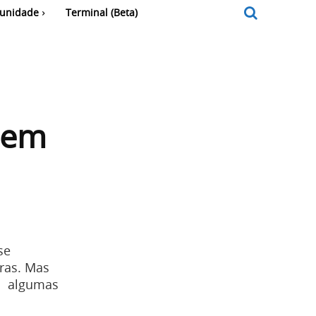
unidade
Terminal (Beta)
 em
se
ras. Mas
ra algumas