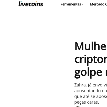
Ferramentas
Mercado C
Mulhe
cripto
golpe
Zahra, já envolv
aposentando da 
que até se apos
peças caras.