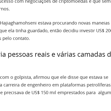
 sucesso com negociações de criptomoedas e que sem
rnos.
 Hajiaghamohseni estava procurando novas maneias
 que ela tinha guardado, então decidiu investir US$ 20
s pelo contato.
ia pessoas reais e várias camadas 
 com o golpista, afirmou que ele disse que estava se
 carreira de engenheiro em plataformas petrolífera
ele precisava de US$ 150 mil emprestados para algu