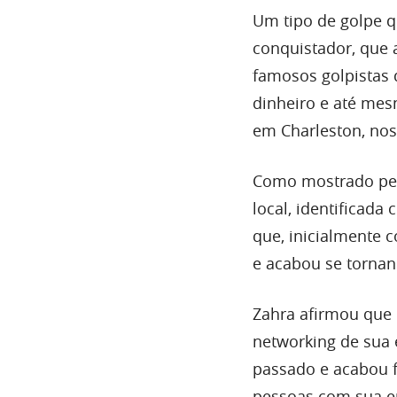
Um tipo de golpe q
conquistador, que 
famosos golpistas
dinheiro e até me
em Charleston, nos
Como mostrado pela
local, identificad
que, inicialmente
e acabou se torna
Zahra afirmou que 
networking de sua 
passado e acabou f
pessoas com sua e