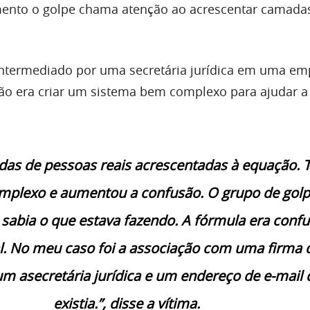
mento o golpe chama atenção ao acrescentar camada
intermediado por uma secretária jurídica em uma em
ção era criar um sistema bem complexo para ajudar a
das de pessoas reais acrescentadas à equação. 
mplexo e aumentou a confusão. O grupo de golp
sabia o que estava fazendo. A fórmula era conf
l. No meu caso foi a associação com uma firma 
um asecretária jurídica e um endereço de e-mail
existia.”, disse a vítima.