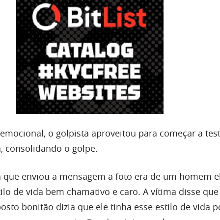
mocional, o golpista aproveitou para começar a test
a, consolidando o golpe.
oa que enviou a mensagem a foto era de um homem e
ilo de vida bem chamativo e caro. A vítima disse que
osto bonitão dizia que ele tinha esse estilo de vida 