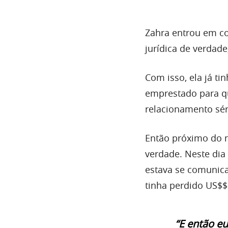
Zahra entrou em co
jurídica de verdade
Com isso, ela já ti
emprestado para qu
relacionamento sér
Então próximo do n
verdade. Neste dia
estava se comunica
tinha perdido US$$
“E então eu