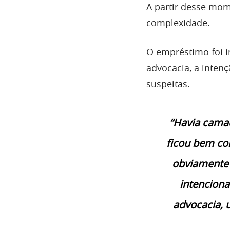
A partir desse mo
complexidade.
O empréstimo foi 
advocacia, a inten
suspeitas.
“Havia cama
ficou bem co
obviamente 
intenciona
advocacia, 