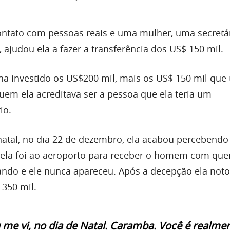
ntato com pessoas reais e uma mulher, uma secretá
, ajudou ela a fazer a transferência dos US$ 150 mil.
nha investido os US$200 mil, mais os US$ 150 mil que 
em ela acreditava ser a pessoa que ela teria um
io.
atal, no dia 22 de dezembro, ela acabou percebendo
 ela foi ao aeroporto para receber o homem com que
ndo e ele nunca apareceu. Após a decepção ela not
 350 mil.
 me vi, no dia de Natal. Caramba. Você é realme