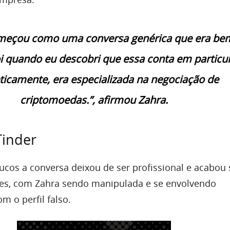
meçou como uma conversa genérica que era be
i quando eu descobri que essa conta em particul
ticamente, era especializada na negociação de
criptomoedas.”, afirmou Zahra.
Tinder
ucos a conversa deixou de ser profissional e acabou 
s, com Zahra sendo manipulada e se envolvendo
 o perfil falso.