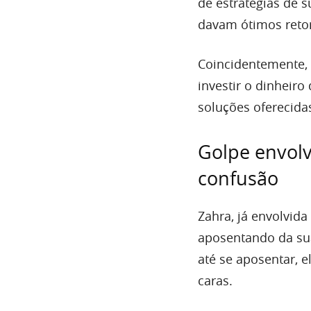
de estratégias de
davam ótimos reto
Coincidentemente,
investir o dinheiro
soluções oferecida
Golpe envolv
confusão
Zahra, já envolvida
aposentando da sua
até se aposentar, 
caras.