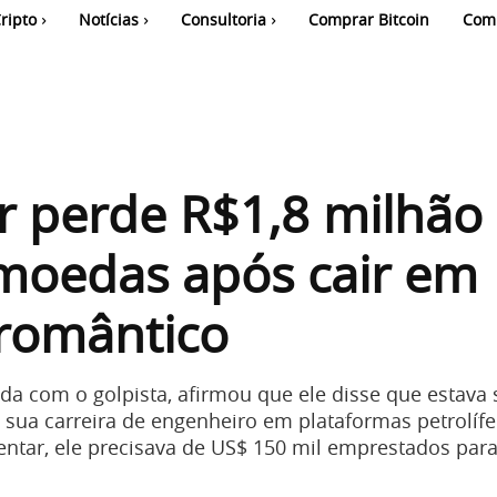
ripto
Notícias
Consultoria
Comprar Bitcoin
Com
r perde R$1,8 milhão
moedas após cair em
 romântico
ida com o golpista, afirmou que ele disse que estava 
sua carreira de engenheiro em plataformas petrolífe
entar, ele precisava de US$ 150 mil emprestados pa