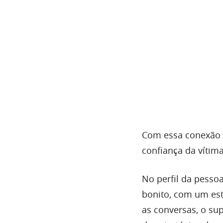
Com essa conexão e
confiança da vítim
No perfil da pess
bonito, com um est
as conversas, o sup