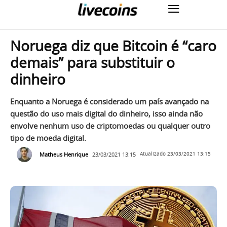
Noruega diz que Bitcoin é “caro
demais” para substituir o
dinheiro
Enquanto a Noruega é considerado um país avançado na
questão do uso mais digital do dinheiro, isso ainda não
envolve nenhum uso de criptomoedas ou qualquer outro
tipo de moeda digital.
Matheus Henrique
23/03/2021 13:15
Atualizado
23/03/2021 13:15