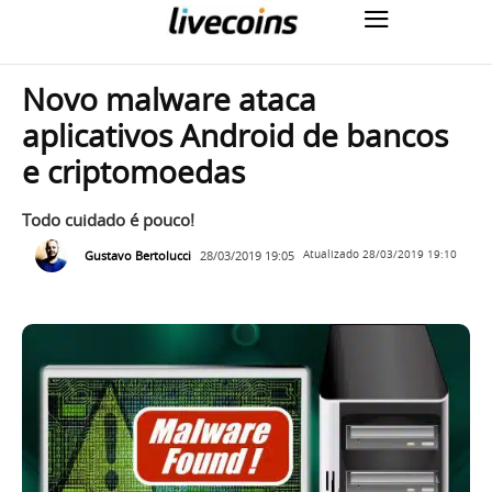
Novo malware ataca
aplicativos Android de bancos
e criptomoedas
Todo cuidado é pouco!
Gustavo Bertolucci
28/03/2019 19:05
Atualizado
28/03/2019 19:10