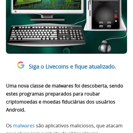
Siga o Livecoins e fique atualizado.
Uma nova classe de malwares foi descoberta, sendo
estes programas preparados para roubar
criptomoedas e moedas fiduciárias dos usuários
Android.
Os
malwares
são aplicativos maliciosos, que atacam