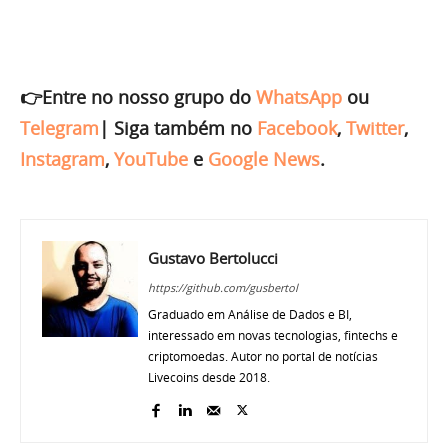
👉Entre no nosso grupo do
WhatsApp
ou
Telegram
|
Siga também no
Facebook
,
Twitter
,
Instagram
,
YouTube
e
Google News
.
Gustavo Bertolucci
https://github.com/gusbertol
Graduado em Análise de Dados e BI,
interessado em novas tecnologias, fintechs e
criptomoedas. Autor no portal de notícias
Livecoins desde 2018.