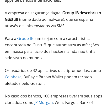
apps de bancos internacionais.
A empresa de segurança digital
Group-IB
descobriu o
Gustuff
(nome dado ao malware), que se espalha
através de links enviados via SMS.
Para a
Group-IB
, um trojan com a característica
encontrada no Gustuff, que automatiza as infecções
em massa para lucro dos hackers, ainda não tinha
sido visto no mundo.
Os usuários de 32 aplicativos de criptomoedas, como
Coinbase
, BitPay e Bitcoin Wallet podem ter sido
afetados pelo Gustuff.
No caso dos bancos, 100 empresas tiveram seus apps
clonados, como
JP Morgan
, Wells Fargo e Bank of