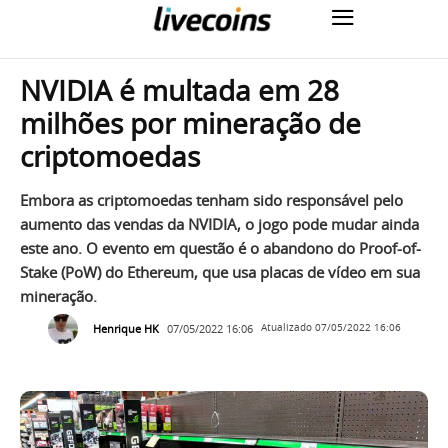
NVIDIA é multada em 28
milhões por mineração de
criptomoedas
Embora as criptomoedas tenham sido responsável pelo
aumento das vendas da NVIDIA, o jogo pode mudar ainda
este ano. O evento em questão é o abandono do Proof-of-
Stake (PoW) do Ethereum, que usa placas de vídeo em sua
mineração.
Henrique HK
07/05/2022 16:06
Atualizado
07/05/2022 16:06