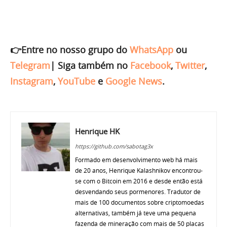
👉Entre no nosso grupo do
WhatsApp
ou
Telegram
|
Siga também no
Facebook
,
Twitter
,
Instagram
,
YouTube
e
Google News
.
Henrique HK
https://github.com/sabotag3x
Formado em desenvolvimento web há mais
de 20 anos, Henrique Kalashnikov encontrou-
se com o Bitcoin em 2016 e desde então está
desvendando seus pormenores. Tradutor de
mais de 100 documentos sobre criptomoedas
alternativas, também já teve uma pequena
fazenda de mineração com mais de 50 placas