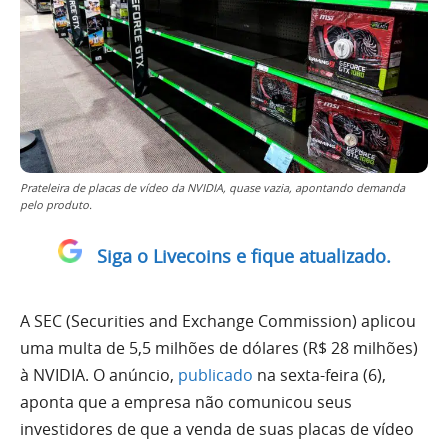
Prateleira de placas de vídeo da NVIDIA, quase vazia, apontando demanda
pelo produto.
Siga o Livecoins e fique atualizado.
A SEC (Securities and Exchange Commission) aplicou
uma multa de 5,5 milhões de dólares (R$ 28 milhões)
à NVIDIA. O anúncio,
publicado
na sexta-feira (6),
aponta que a empresa não comunicou seus
investidores de que a venda de suas placas de vídeo