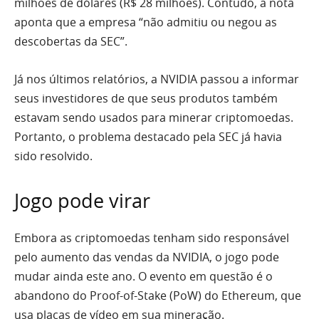
milhões de dólares (R$ 28 milhões). Contudo, a nota
aponta que a empresa “não admitiu ou negou as
descobertas da SEC”.
Já nos últimos relatórios, a NVIDIA passou a informar
seus investidores de que seus produtos também
estavam sendo usados para minerar criptomoedas.
Portanto, o problema destacado pela SEC já havia
sido resolvido.
Jogo pode virar
Embora as criptomoedas tenham sido responsável
pelo aumento das vendas da NVIDIA, o jogo pode
mudar ainda este ano. O evento em questão é o
abandono do Proof-of-Stake (PoW) do Ethereum, que
usa placas de vídeo em sua mineração.