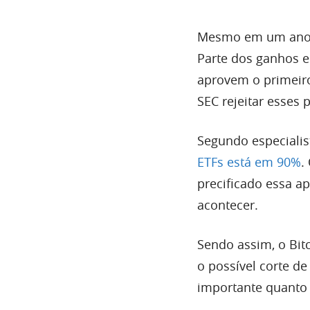
Mesmo em um ano di
Parte dos ganhos e
aprovem o primeiro
SEC rejeitar esses 
Segundo especiali
ETFs está em 90%
.
precificado essa a
acontecer.
Sendo assim, o Bitc
o possível corte d
importante quanto