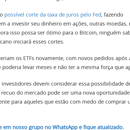
 o
possível corte da taxa de juros pelo Fed
, fazendo
rem a investir seu dinheiro em ações, outras moedas, 
ra isso possa ser ótimo para o Bitcoin, ninguém sa
ano iniciará esses cortes.
 seriam os ETFs novamente, com novos pedidos após a
poderia levar meses e não ter a mesma força que a
 investidores devem considerar essa possibilidade d
um recuo do mercado pode ser uma nova oportunidade
mente para aqueles que estão com medo de comprar
re em nosso grupo no WhatsApp e fique atualizado.