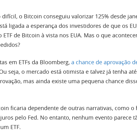
fícil, o Bitcoin conseguiu valorizar 125% desde jane
stá ligada a esperança dos investidores de que os E
 ETF de Bitcoin à vista nos EUA. Mas o que acontecer
pedidos?
stas em ETFs da Bloomberg,
a chance de aprovação d
 Ou seja, o mercado está otimista e talvez já tenha a
provação, mas ainda existe uma pequena chance diss
oin ficaria dependente de outras narrativas, como o 
e juros pelo Fed. No entanto, nenhum evento parece t
 um ETF.