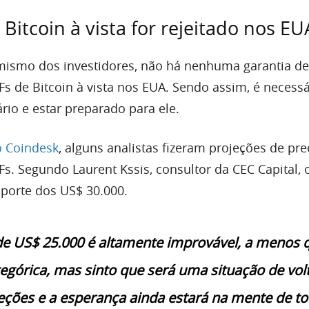
 Bitcoin à vista for rejeitado nos EU
mismo dos investidores, não há nenhuma garantia de
Fs de Bitcoin à vista nos EUA. Sendo assim, é necessá
ário e estar preparado para ele.
o Coindesk
, alguns analistas fizeram projeções de pr
Fs. Segundo Laurent Kssis, consultor da CEC Capital, 
porte dos US$ 30.000.
de US$ 25.000 é altamente improvável, a menos 
tegórica, mas sinto que será uma situação de vol
ções e a esperança ainda estará na mente de to