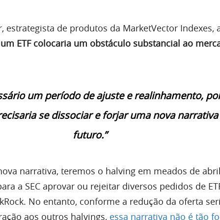
, estrategista de produtos da MarketVector Indexes, 
 um ETF colocaria um obstáculo substancial ao merc
ssário um período de ajuste e realinhamento, poi
cisaria se dissociar e forjar uma nova narrativa
futuro.”
nova narrativa, teremos o halving em meados de abr
para a SEC aprovar ou rejeitar diversos pedidos de ET
ckRock. No entanto, conforme a redução da oferta ser
ção aos outros halvings,
essa narrativa não é tão fo