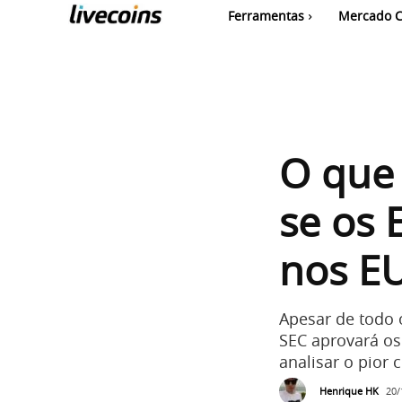
Ferramentas
Mercado C
O que 
se os 
nos E
Apesar de todo 
SEC aprovará os
analisar o pior 
Henrique HK
20/