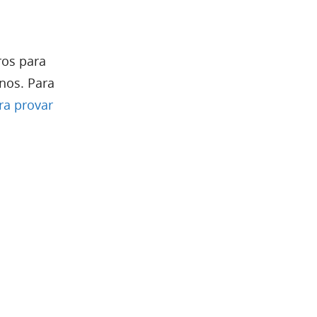
ros para
nos. Para
ra provar