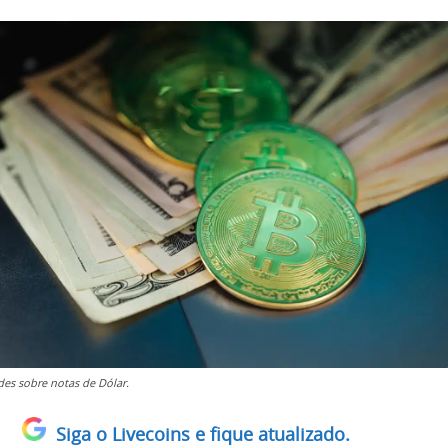
des sobre notas de Dólar.
Siga o Livecoins e fique atualizado.