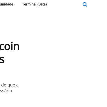
unidade
Terminal (Beta)
coin
s
 de que a
ssário