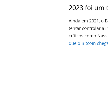
2023 foi um 
Ainda em 2021, o B
tentar controlar a
críticos como Nass
que o Bitcoin chega