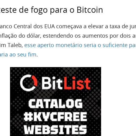
teste de fogo para o Bitcoin
anco Central dos EUA começava a elevar a taxa de ju
 inflação do dólar, estendendo os aumentos por dois a
im Taleb,
esse aperto monetário seria o suficiente pa
ria ao seu fim
.