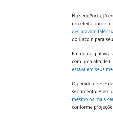
Na sequência, já 
um efeito dominó n
declaravam falênci
do Bitcoin para se
Em outras palavras
com uma alta de 6
estava em seus me
O pedido de ETF de
sentimento. Além d
mesmo os mais cét
conforme projeçõ