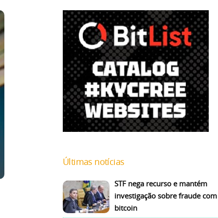
Últimas notícias
STF nega recurso e mantém
investigação sobre fraude com
bitcoin