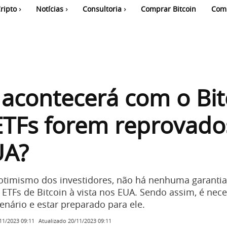
ripto
Notícias
Consultoria
Comprar Bitcoin
Com
acontecerá com o Bit
ETFs forem reprovado
UA?
otimismo dos investidores, não há nenhuma garantia
 ETFs de Bitcoin à vista nos EUA. Sendo assim, é nece
cenário e estar preparado para ele.
Atualizado
20/11/2023 09:11
11/2023 09:11