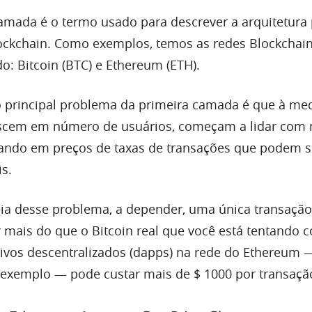
camada é o termo usado para descrever a arquitetura 
ockchain. Como exemplos, temos as redes Blockchai
: Bitcoin (BTC) e Ethereum (ETH).
o principal problema da primeira camada é que à me
escem em número de usuários, começam a lidar com 
ando em preços de taxas de transações que podem s
is.
eia desse problema, a depender, uma única transaçã
r mais do que o Bitcoin real que você está tentando 
tivos descentralizados (dapps) na rede do Ethereum
r exemplo — pode custar mais de $ 1000 por transaçã