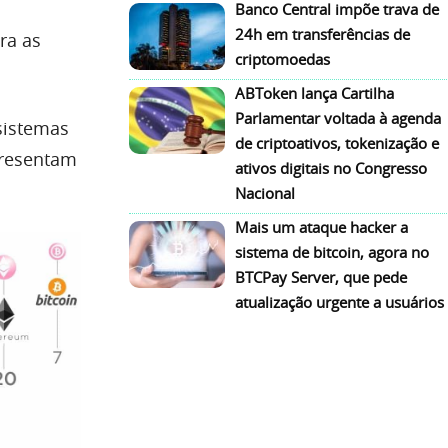
Banco Central impõe trava de
24h em transferências de
ra as
criptomoedas
ABToken lança Cartilha
Parlamentar voltada à agenda
sistemas
de criptoativos, tokenização e
presentam
ativos digitais no Congresso
Nacional
Mais um ataque hacker a
sistema de bitcoin, agora no
BTCPay Server, que pede
atualização urgente a usuários