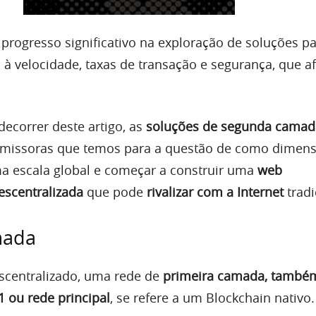
progresso significativo na exploração de soluções pa
 à velocidade, taxas de transação e segurança, que a
correr deste artigo, as
soluções de segunda camad
omissoras que temos para a questão de como dimens
a escala global e começar a construir uma
web
escentralizada
que pode
rivalizar com a Internet
tradi
mada
scentralizado, uma rede de
primeira camada, també
 ou rede principal
, se refere a um Blockchain nativo.