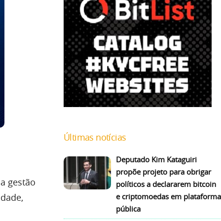
Últimas notícias
Deputado Kim Kataguiri
propõe projeto para obrigar
 a gestão
políticos a declararem bitcoin
e criptomoedas em plataforma
idade,
pública