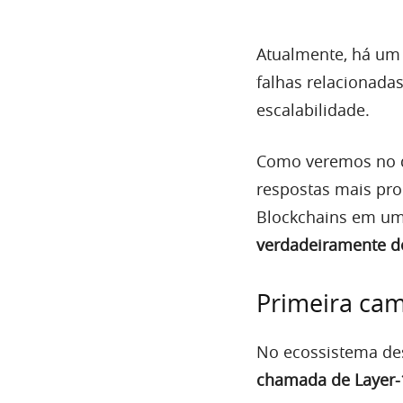
Atualmente, há um 
falhas relacionadas
escalabilidade.
Como veremos no de
respostas mais pr
Blockchains em um
verdadeiramente d
Primeira ca
No ecossistema de
chamada de Layer-1