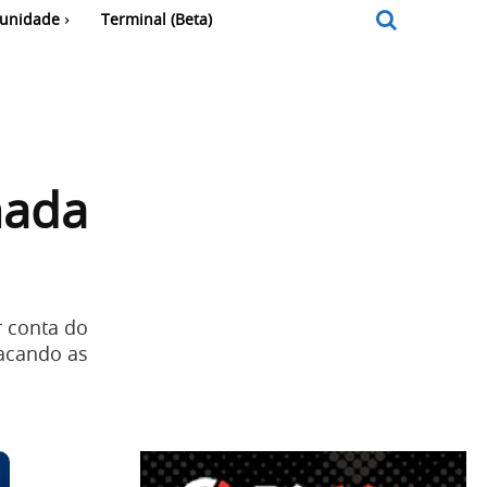
unidade
Terminal (Beta)
mada
r conta do
acando as