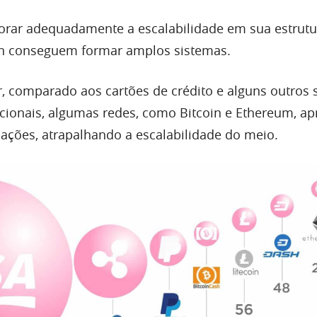
rar adequadamente a escalabilidade em sua estrutu
in conseguem formar amplos sistemas.
 comparado aos cartões de crédito e alguns outros 
icionais, algumas redes, como Bitcoin e Ethereum, a
sações, atrapalhando a escalabilidade do meio.