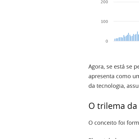
Agora, se está se 
apresenta como um 
da tecnologia, ass
O trilema da
O conceito foi form