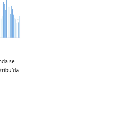
nda se
tribuída