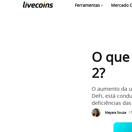
Ferramentas
Mercado C
O que
2?
O aumento da ut
DeFi, está cond
deficiências das
Mayara Souza
17