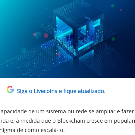
Siga o Livecoins e fique atualizado.
 capacidade de um sistema ou rede se ampliar e fazer
da e, à medida que o Blockchain cresce em popular
nigma de como escalá-lo.