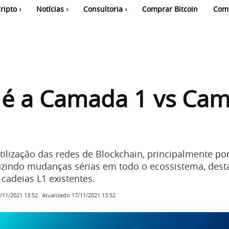
ripto
Notícias
Consultoria
Comprar Bitcoin
Com
 é a Camada 1 vs Ca
ilização das redes de Blockchain, principalmente po
uzindo mudanças sérias em todo o ecossistema, dest
 cadeias L1 existentes.
Atualizado
17/11/2021 13:52
/11/2021 13:52