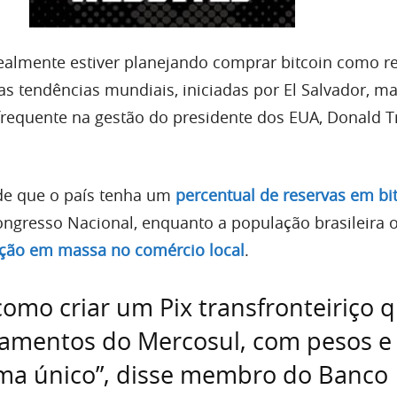
realmente estiver planejando comprar bitcoin como re
as tendências mundiais, iniciadas por El Salvador, m
requente na gestão do presidente dos EUA, Donald 
 de que o país tenha um
percentual de reservas em bi
ongresso Nacional, enquanto a população brasileira 
ção em massa no comércio local
.
omo criar um Pix transfronteiriço 
amentos do Mercosul, com pesos e 
ma único”, disse membro do Banco