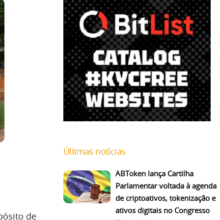
Últimas notícias
ABToken lança Cartilha
Parlamentar voltada à agenda
de criptoativos, tokenização e
ativos digitais no Congresso
pósito de