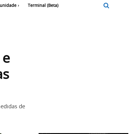
unidade
Terminal (Beta)
 e
as
medidas de