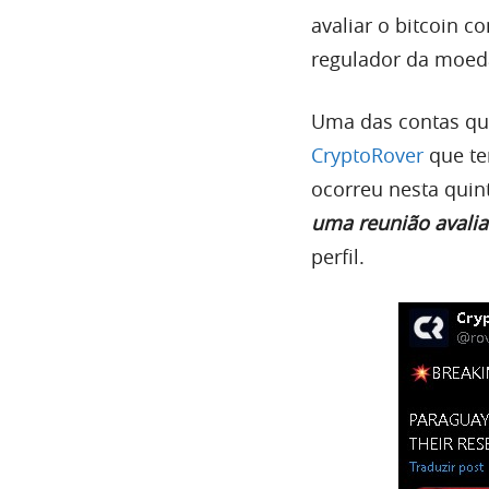
avaliar o bitcoin 
regulador da moeda
Uma das contas que
CryptoRover
que te
ocorreu nesta quinta
uma reunião avalia
perfil.