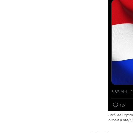
Perfil do Crypt
bitcoin (Foto/X)