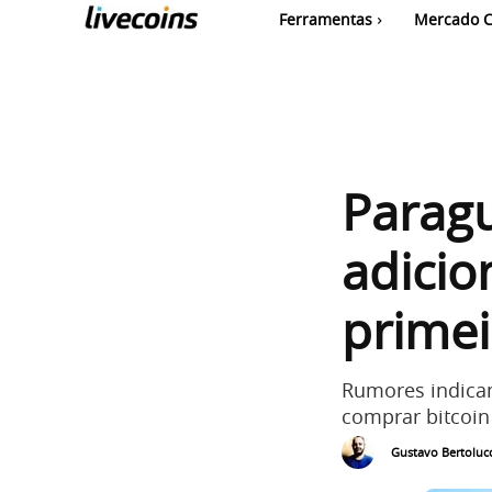
Ferramentas
Mercado C
Paragu
adicio
primei
Rumores indicam
comprar bitcoin
Gustavo Bertolucc