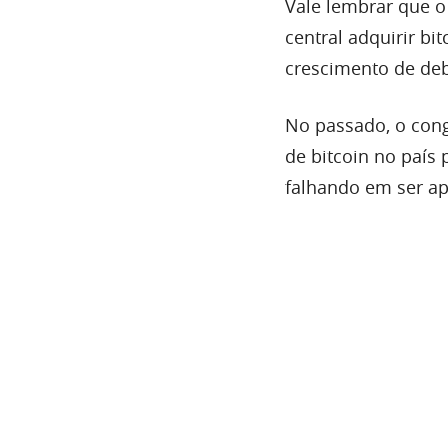
Vale lembrar que o
central adquirir b
crescimento de deb
No passado, o cong
de bitcoin no país
falhando em ser ap