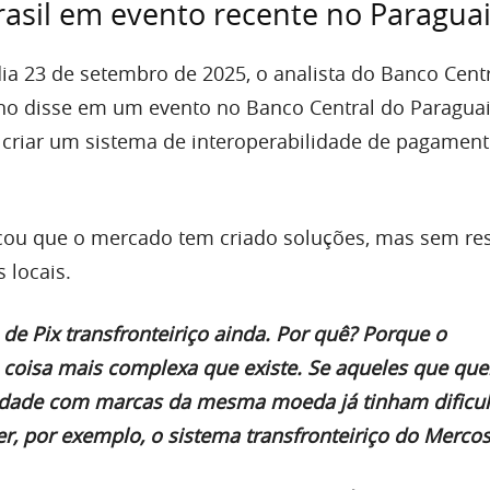
rasil em evento recente no Paragua
a 23 de setembro de 2025, o analista do Banco Cent
no disse em um evento no Banco Central do Paragua
 criar um sistema de interoperabilidade de pagamen
acou que o mercado tem criado soluções, mas sem re
 locais.
e Pix transfronteiriço ainda. Por quê? Porque o
 a coisa mais complexa que existe. Se aqueles que qu
lidade com marcas da mesma moeda já tinham dificu
r, por exemplo, o sistema transfronteiriço do Mercos