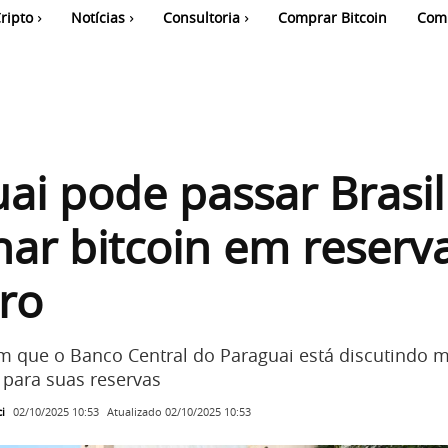
ripto
Notícias
Consultoria
Comprar Bitcoin
Com
ai pode passar Brasil
nar bitcoin em reserv
ro
 que o Banco Central do Paraguai está discutindo 
 para suas reservas
i
Atualizado
02/10/2025 10:53
02/10/2025 10:53