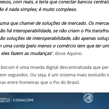
esos, com reais, e teria que conectar bancos centra
ão é nada simples; é muito complexo.
i uma que chamei de soluções de mercado. Os merca
o há interoperabilidade, se não criam o Pix transfron
ão soluções de interoperabilidade, são apenas soluç
 uma conta (pelo menos o comércio tem que ter um
), eles fazem as mudanças
“, disse Aquino.
 bitcoin é uma moeda digital descentralizada que pe
 em segundos. Ou seja, é um sistema mais evoluído
ias entre fronteiras que o Pix do Brasil.