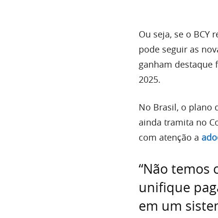
Ou seja, se o BCY 
pode seguir as nov
ganham destaque f
2025.
No Brasil, o plano
ainda tramita no C
com atenção a
ado
“Não temos c
unifique pag
em um siste