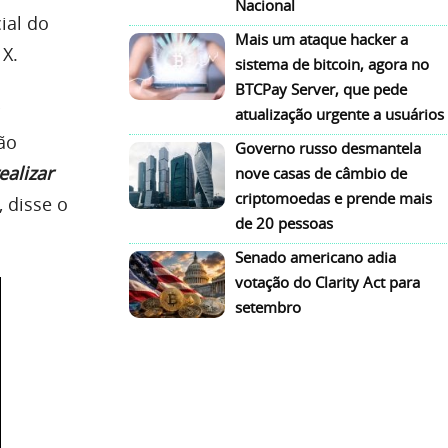
Nacional
ial do
Mais um ataque hacker a
 X.
sistema de bitcoin, agora no
BTCPay Server, que pede
atualização urgente a usuários
ão
Governo russo desmantela
ealizar
nove casas de câmbio de
criptomoedas e prende mais
“, disse o
de 20 pessoas
Senado americano adia
votação do Clarity Act para
setembro