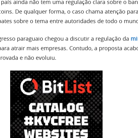
 país ainda não tem uma regulação clara sobre o ba
itcoins. De qualquer forma, o caso chama atenção par
ates sobre o tema entre autoridades de todo o mun
resso paraguaio chegou a discutir a regulação da
mi
 para atrair mais empresas. Contudo, a proposta acab
rovada e não evoluiu.