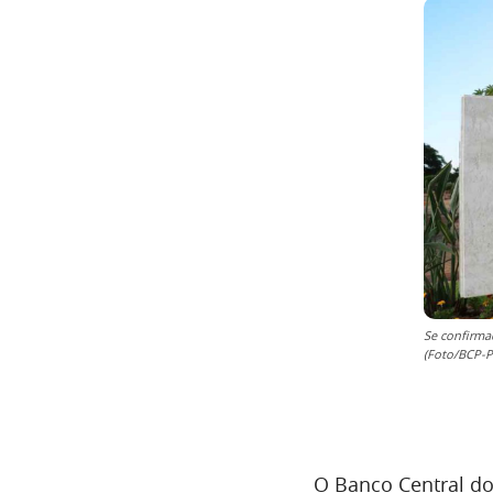
Se confirma
(Foto/BCP-P
O Banco Central d