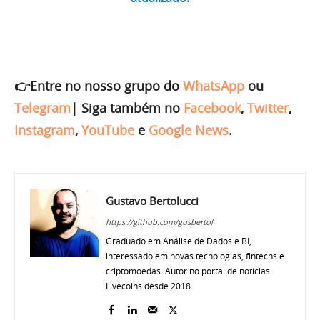
👉Entre no nosso grupo do
WhatsApp
ou
Telegram
|
Siga também no
Facebook
,
Twitter
,
Instagram
,
YouTube
e
Google News
.
Gustavo Bertolucci
https://github.com/gusbertol
Graduado em Análise de Dados e BI,
interessado em novas tecnologias, fintechs e
criptomoedas. Autor no portal de notícias
Livecoins desde 2018.