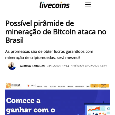
Possível pirâmide de
mineração de Bitcoin ataca no
Brasil
As promessas são de obter lucros garantidos com
mineração de criptomoedas, será mesmo?
Gustavo Bertolucci
23/05/2020 12:14
Atualizado
23/05/2020 12:14