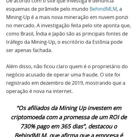
De acordo com o site que investiga e denuncia
esquemas de pirâmide pelo mundo
BehindMLM
, a
Mining-Up é a mais nova mineração em nuvem ponzi
no mercado. A investigação feita pelo site aponta que,
como Brasil, Índia e Japão são as principais fontes de
tráfego da Mining-Up, o escritório da Estônia pode
ser apenas fachada.
Além disso, não ficou claro quem é o proprietário do
negócio acusado de operar uma fraude. O site foi
registrado em dezembro de 2019, mostrando que a
operação é nova na internet.
“Os afiliados da Mining Up investem em
criptomoeda com a promessa de um ROI de
730% pago em 365 dias”, destacou o
BehindMLM, que afirma que a empresa é