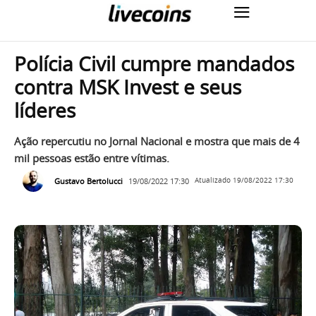
Polícia Civil cumpre mandados
contra MSK Invest e seus
líderes
Ação repercutiu no Jornal Nacional e mostra que mais de 4
mil pessoas estão entre vítimas.
Gustavo Bertolucci
19/08/2022 17:30
Atualizado
19/08/2022 17:30