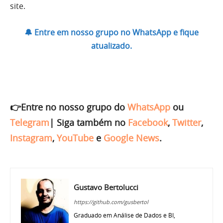
site.
🔔 Entre em nosso grupo no WhatsApp e fique
atualizado.
👉Entre no nosso grupo do
WhatsApp
ou
Telegram
|
Siga também no
Facebook
,
Twitter
,
Instagram
,
YouTube
e
Google News
.
Gustavo Bertolucci
https://github.com/gusbertol
Graduado em Análise de Dados e BI,