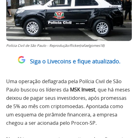
Polícia Civil de São Paulo - Reprodução/flicker(rafaelgomes18)
Siga o Livecoins e fique atualizado.
Uma operação deflagrada pela Polícia Civil de São
Paulo buscou os líderes da
MSK Invest
, que há meses
deixou de pagar seus investidores, após promessas
de 5% ao mês com criptomoedas. Apontada como
um esquema de pirâmide financeira, a empresa
chegou a ser acionada pelo Procon-SP.