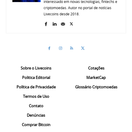
interessado em novas tecnologias, fintechs e
criptomoedas. Autor no portal de notícias
Livecoins desde 2018.
Sobre o Livecoins
Cotações
Politica Editorial
MarketCap
Política de Privacidade
Glossário Criptomoedas
Termos de Uso
Contato
Denúncias
Comprar Bitcoin