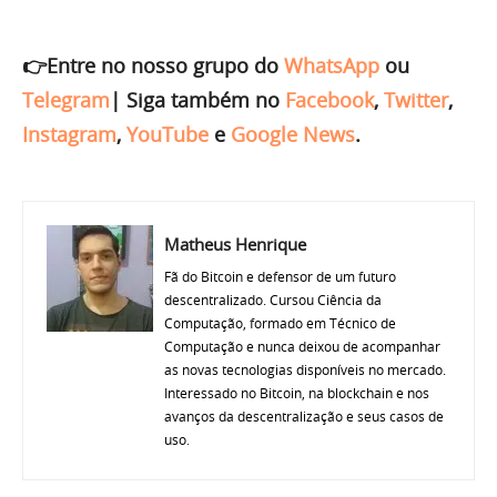
👉Entre no nosso grupo do
WhatsApp
ou
Telegram
|
Siga também no
Facebook
,
Twitter
,
Instagram
,
YouTube
e
Google News
.
Matheus Henrique
Fã do Bitcoin e defensor de um futuro
descentralizado. Cursou Ciência da
Computação, formado em Técnico de
Computação e nunca deixou de acompanhar
as novas tecnologias disponíveis no mercado.
Interessado no Bitcoin, na blockchain e nos
avanços da descentralização e seus casos de
uso.