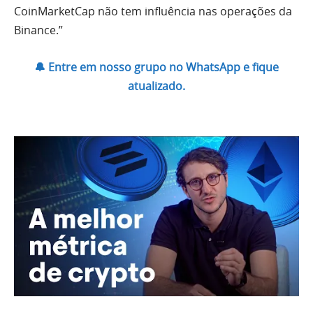
CoinMarketCap não tem influência nas operações da
Binance.”
🔔 Entre em nosso grupo no WhatsApp e fique
atualizado.