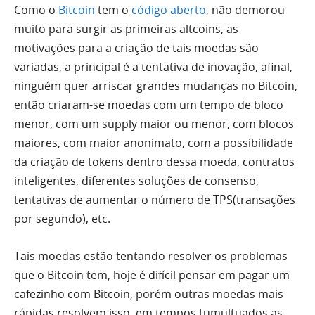
Como o
Bitcoin
tem o
código aberto
, não demorou
muito para surgir as primeiras altcoins, as
motivações para a criação de tais moedas são
variadas, a principal é a tentativa de inovação, afinal,
ninguém quer arriscar grandes mudanças no Bitcoin,
então criaram-se moedas com um tempo de bloco
menor, com um supply maior ou menor, com blocos
maiores, com maior anonimato, com a possibilidade
da criação de tokens dentro dessa moeda, contratos
inteligentes, diferentes soluções de consenso,
tentativas de aumentar o número de TPS(transações
por segundo), etc.
Tais moedas estão tentando resolver os problemas
que o Bitcoin tem, hoje é difícil pensar em pagar um
cafezinho com Bitcoin, porém outras moedas mais
rápidas resolvem isso, em tempos tumultuados as