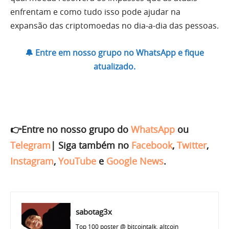
enfrentam e como tudo isso pode ajudar na
expansão das criptomoedas no dia-a-dia das pessoas.
🔔 Entre em nosso grupo no WhatsApp e fique
atualizado.
👉Entre no nosso grupo do
WhatsApp
ou
Telegram
|
Siga também no
Facebook
,
Twitter
,
Instagram
,
YouTube
e
Google News
.
sabotag3x
Top 100 poster @ bitcointalk, altcoin