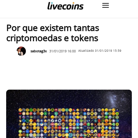
Por que existem tantas
criptomoedas e tokens
sabotag3x
31/01/2019 16:00
Atualizado
31/01/2019 15:59