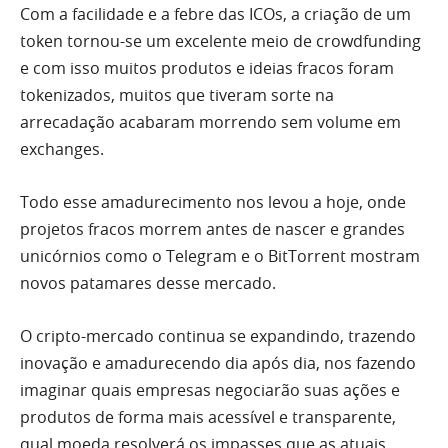
Com a facilidade e a febre das ICOs, a criação de um
token tornou-se um excelente meio de crowdfunding
e com isso muitos produtos e ideias fracos foram
tokenizados, muitos que tiveram sorte na
arrecadação acabaram morrendo sem volume em
exchanges.
Todo esse amadurecimento nos levou a hoje, onde
projetos fracos morrem antes de nascer e grandes
unicórnios como o Telegram e o BitTorrent mostram
novos patamares desse mercado.
O cripto-mercado continua se expandindo, trazendo
inovação e amadurecendo dia após dia, nos fazendo
imaginar quais empresas negociarão suas ações e
produtos de forma mais acessível e transparente,
qual moeda resolverá os impasses que as atuais