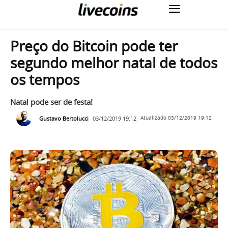
Preço do Bitcoin pode ter
segundo melhor natal de todos
os tempos
Natal pode ser de festa!
Gustavo Bertolucci
03/12/2019 19:12
Atualizado
03/12/2019 19:12