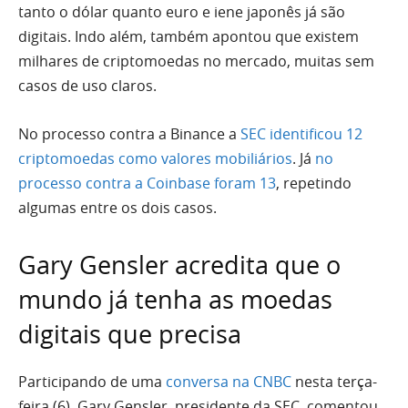
tanto o dólar quanto euro e iene japonês já são
digitais. Indo além, também apontou que existem
milhares de criptomoedas no mercado, muitas sem
casos de uso claros.
No processo contra a Binance a
SEC identificou 12
criptomoedas como valores mobiliários
. Já
no
processo contra a Coinbase foram 13
, repetindo
algumas entre os dois casos.
Gary Gensler acredita que o
mundo já tenha as moedas
digitais que precisa
Participando de uma
conversa na CNBC
nesta terça-
feira (6), Gary Gensler, presidente da SEC, comentou