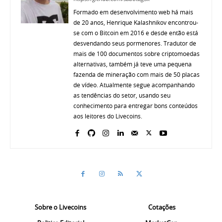
Formado em desenvolvimento web há mais
de 20 anos, Henrique Kalashnikov encontrou-
se com o Bitcoin em 2016 e desde então está
desvendando seus pormenores. Tradutor de
mais de 100 documentos sobre criptomoedas
alternativas, também já teve uma pequena
fazenda de mineração com mais de 50 placas
de vídeo. Atualmente segue acompanhando
as tendências do setor, usando seu
conhecimento para entregar bons conteúdos
aos leitores do Livecoins.
Sobre o Livecoins
Cotações