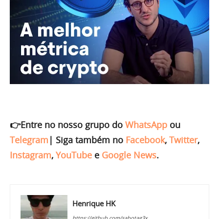
👉Entre no nosso grupo do
WhatsApp
ou
Telegram
|
Siga também no
Facebook
,
Twitter
,
Instagram
,
YouTube
e
Google News
.
Henrique HK
https://github.com/sabotag3x