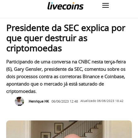
Presidente da SEC explica por
que quer destruir as
criptomoedas
Participando de uma conversa na CNBC nesta terça-feira
(6), Gary Gensler, presidente da SEC, comentou sobre os
dois processos contra as corretoras Binance e Coinbase,
apontando que o mercado já está saturado de
criptomoedas.
Henrique HK
06/06/2023 12:48
Atualizado
06/06/2023 18:42