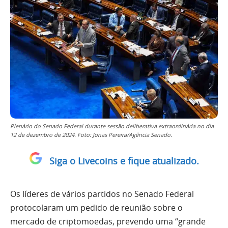
Plenário do Senado Federal durante sessão deliberativa extraordinária no dia
12 de dezembro de 2024. Foto: Jonas Pereira/Agência Senado.
Siga o Livecoins e fique atualizado.
Os líderes de vários partidos no Senado Federal
protocolaram um pedido de reunião sobre o
mercado de criptomoedas, prevendo uma “grande