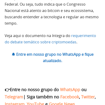
Federal. Ou seja, tudo indica que o Congresso
Nacional está atento ao bitcoin e seu ecossistema,
buscando entender a tecnologia e regular ao mesmo
tempo.
Veja aqui o documento na íntegra do
requerimento
do debate temático sobre criptomoedas
.
🔔 Entre em nosso grupo no WhatsApp e fique
atualizado.
👉Entre no nosso grupo do
WhatsApp
ou
Telegram
|
Siga também no
Facebook
,
Twitter
,
Instagram
,
YouTube
e
Google News
.