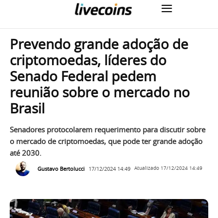
Prevendo grande adoção de
criptomoedas, líderes do
Senado Federal pedem
reunião sobre o mercado no
Brasil
Senadores protocolarem requerimento para discutir sobre
o mercado de criptomoedas, que pode ter grande adoção
até 2030.
Gustavo Bertolucci
17/12/2024 14:49
Atualizado
17/12/2024 14:49