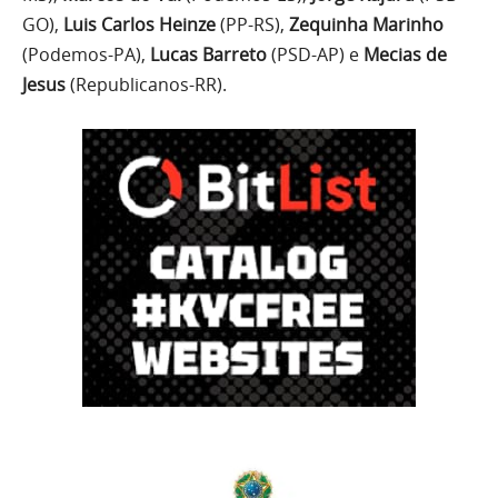
GO),
Luis Carlos Heinze
(PP-RS),
Zequinha Marinho
(Podemos-PA),
Lucas Barreto
(PSD-AP) e
Mecias de
Jesus
(Republicanos-RR)​.