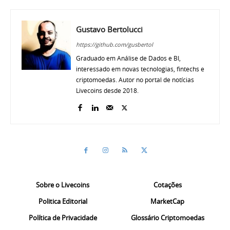
Gustavo Bertolucci
https://github.com/gusbertol
Graduado em Análise de Dados e BI,
interessado em novas tecnologias, fintechs e
criptomoedas. Autor no portal de notícias
Livecoins desde 2018.
Sobre o Livecoins
Cotações
Politica Editorial
MarketCap
Política de Privacidade
Glossário Criptomoedas