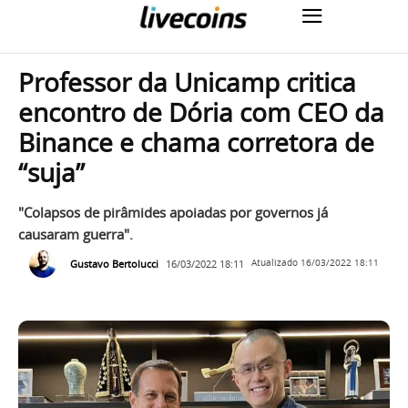
Professor da Unicamp critica
encontro de Dória com CEO da
Binance e chama corretora de
“suja”
"Colapsos de pirâmides apoiadas por governos já
causaram guerra".
Gustavo Bertolucci
16/03/2022 18:11
Atualizado
16/03/2022 18:11