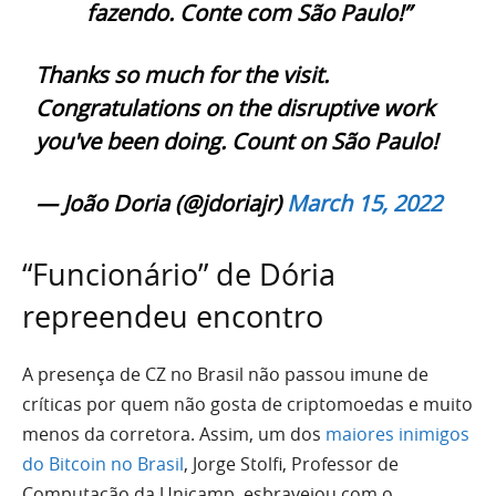
fazendo. Conte com São Paulo!”
Thanks so much for the visit.
Congratulations on the disruptive work
you've been doing. Count on São Paulo!
— João Doria (@jdoriajr)
March 15, 2022
“Funcionário” de Dória
repreendeu encontro
A presença de CZ no Brasil não passou imune de
críticas por quem não gosta de criptomoedas e muito
menos da corretora. Assim, um dos
maiores inimigos
do Bitcoin no Brasil
, Jorge Stolfi, Professor de
Computação da Unicamp, esbravejou com o