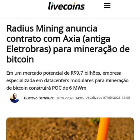
Radius Mining anuncia
contrato com Axia (antiga
Eletrobras) para mineração de
bitcoin
Em um mercado potencial de R$9,7 bilhões, empresa
especializada em datacenters modulares para mineração
de bitcoin construirá POC de 6 MWm
Gustavo Bertolucci
07/05/2026 14:05
Atualizado
07/05/2026 14:05