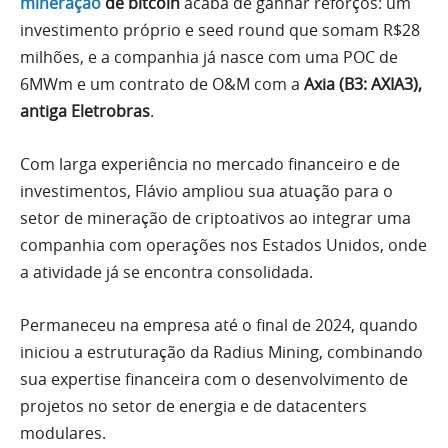
mineração
de bitcoin
acaba de ganhar reforços: um
investimento próprio e seed round que somam R$28
milhões, e a companhia já nasce com uma POC de
6MWm e um contrato de O&M com a
Axia (B3: AXIA3),
antiga Eletrobras
.
Com larga experiência no mercado financeiro e de
investimentos, Flávio ampliou sua atuação para o
setor de mineração de criptoativos ao integrar uma
companhia com operações nos Estados Unidos, onde
a atividade já se encontra consolidada.
Permaneceu na empresa até o final de 2024, quando
iniciou a estruturação da Radius Mining, combinando
sua expertise financeira com o desenvolvimento de
projetos no setor de energia e de datacenters
modulares.