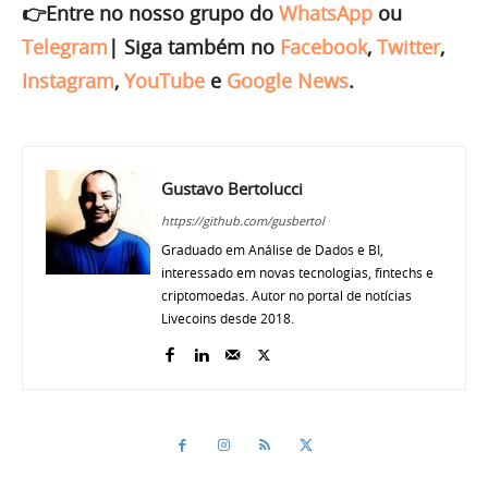
👉Entre no nosso grupo do
WhatsApp
ou
Telegram
|
Siga também no
Facebook
,
Twitter
,
Instagram
,
YouTube
e
Google News
.
Gustavo Bertolucci
https://github.com/gusbertol
Graduado em Análise de Dados e BI,
interessado em novas tecnologias, fintechs e
criptomoedas. Autor no portal de notícias
Livecoins desde 2018.