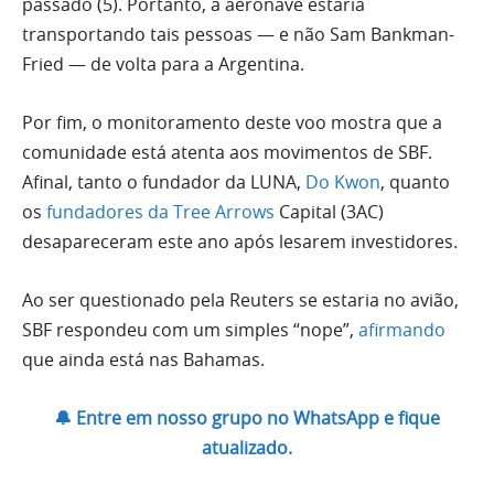
passado (5). Portanto, a aeronave estaria
transportando tais pessoas — e não Sam Bankman-
Fried — de volta para a Argentina.
Por fim, o monitoramento deste voo mostra que a
comunidade está atenta aos movimentos de SBF.
Afinal, tanto o fundador da LUNA,
Do Kwon
, quanto
os
fundadores da Tree Arrows
Capital (3AC)
desapareceram este ano após lesarem investidores.
Ao ser questionado pela Reuters se estaria no avião,
SBF respondeu com um simples “nope”,
afirmando
que ainda está nas Bahamas.
🔔 Entre em nosso grupo no WhatsApp e fique
atualizado.