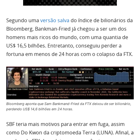
Segundo uma
versão salva
do índice de bilionários da
Bloomberg, Bankman-Fried já chegou a ser um dos
homens mais ricos do mundo, com uma quantia de
US$ 16,5 bilhões. Entretanto, conseguiu perder a
fortuna em menos de 24 horas com o colapso da FTX.
Bloomberg aponta que Sam Bankmand-Fried da FTX deixou de ser bilionário,
perdendo US$ 14,6 bilhões em 24 horas.
SBF teria mais motivos para entrar em fuga, assim
como Do Kwon da criptomoeda Terra (LUNA). Afinal, a