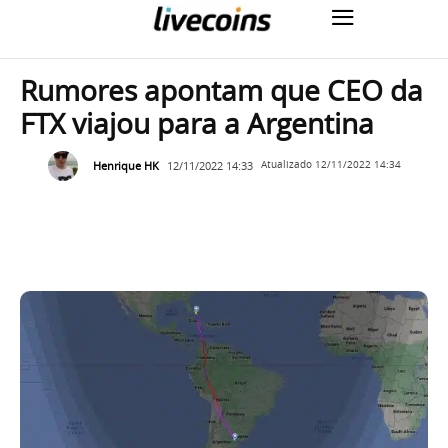
Rumores apontam que CEO da
FTX viajou para a Argentina
Henrique HK
12/11/2022 14:33
Atualizado
12/11/2022 14:34