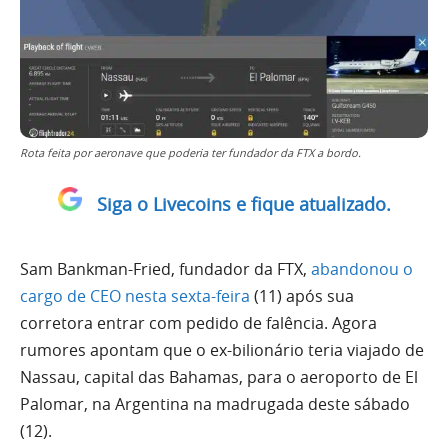
Rota feita por aeronave que poderia ter fundador da FTX a bordo.
Siga o Livecoins e fique atualizado.
Sam Bankman-Fried, fundador da FTX,
abandonou o
cargo de CEO nesta sexta-feira
(11) após sua
corretora entrar com pedido de falência. Agora
rumores apontam que o ex-bilionário teria viajado de
Nassau, capital das Bahamas, para o aeroporto de El
Palomar, na Argentina na madrugada deste sábado
(12).