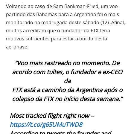
Voltando ao caso de Sam Bankman-Fried, um voo
partindo das Bahamas para a Argentina foi o mais
monitorado na madrugada deste sábado (12). Afinal,
muitos acreditam que o fundador da FTX teria
motivos suficientes para estar a bordo desta
aeronave.
“Voo mais rastreado no momento. De
acordo com tuítes, o fundador e ex-CEO
da
FTX está a caminho da Argentina após o
colapso da FTX no início desta semana.”
Most tracked flight right now –
https://t.co/g65UMuTWD8
According to tweets the founder and