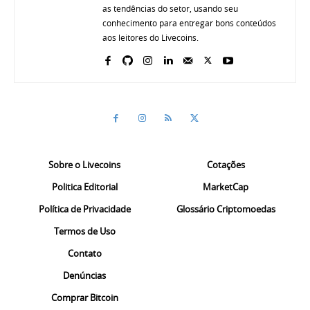
as tendências do setor, usando seu
conhecimento para entregar bons conteúdos
aos leitores do Livecoins.
Sobre o Livecoins
Cotações
Politica Editorial
MarketCap
Política de Privacidade
Glossário Criptomoedas
Termos de Uso
Contato
Denúncias
Comprar Bitcoin