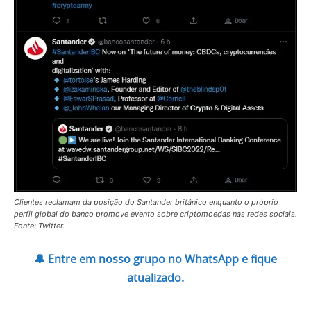
Clientes reclamam da posição do Santander britânico enquanto o próprio
perfil global do banco promove evento sobre criptomoedas nas redes sociais.
Fonte: Twitter.
🔔 Entre em nosso grupo no WhatsApp e fique
atualizado.