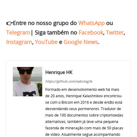
👉Entre no nosso grupo do
WhatsApp
ou
Telegram
|
Siga também no
Facebook
,
Twitter
,
Instagram
,
YouTube
e
Google News
.
Henrique HK
https://github.com/sabotag3x
Formado em desenvolvimento web há mais
de 20 anos, Henrique Kalashnikov encontrou-
se com o Bitcoin em 2016 e desde então está
desvendando seus pormenores. Tradutor de
mais de 100 documentos sobre criptomoedas
alternativas, também já teve uma pequena
fazenda de mineração com mais de 50 placas
de vídeo. Atualmente segue acompanhando