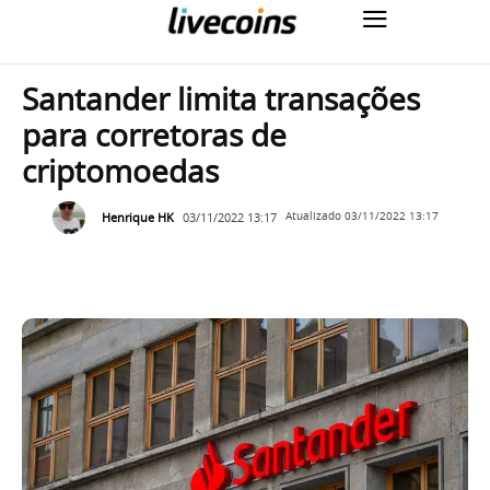
Santander limita transações
para corretoras de
criptomoedas
Henrique HK
03/11/2022 13:17
Atualizado
03/11/2022 13:17