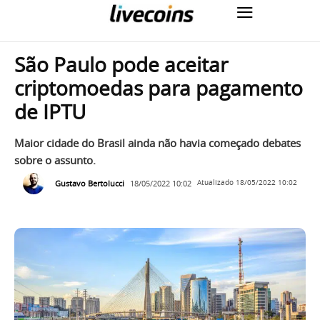
São Paulo pode aceitar
criptomoedas para pagamento
de IPTU
Maior cidade do Brasil ainda não havia começado debates
sobre o assunto.
Gustavo Bertolucci
18/05/2022 10:02
Atualizado
18/05/2022 10:02