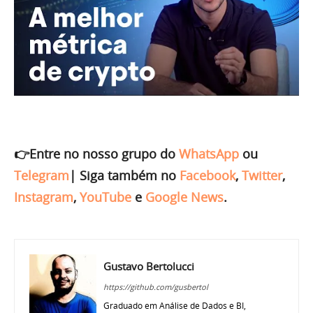
👉Entre no nosso grupo do
WhatsApp
ou
Telegram
|
Siga também no
Facebook
,
Twitter
,
Instagram
,
YouTube
e
Google News
.
Gustavo Bertolucci
https://github.com/gusbertol
Graduado em Análise de Dados e BI,