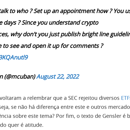
alk to who ? Set up an appointment how ? You u
e days ? Since you understand crypto
es, why don't you just publish bright line guideli
e to see and open it up for comments ?
N3KQAnutl9
n (@mcuban)
August 22, 2022
 voltaram a relembrar que a SEC rejeitou diversos
ETF
seja, se não há diferença entre este e outros mercado
ência sobre este tema? Por fim, o texto de Gensler é b
o quer é atitude.