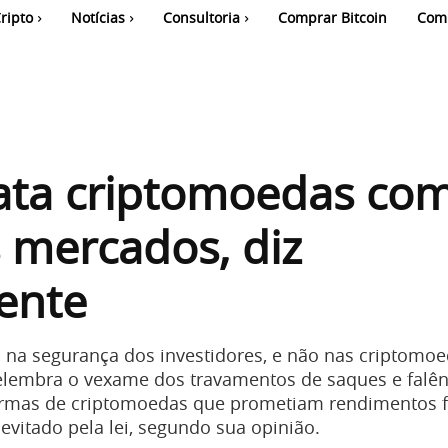
ripto
Notícias
Consultoria
Comprar Bitcoin
Com
rata criptomoedas co
 mercados, diz
ente
na segurança dos investidores, e não nas criptomoe
elembra o vexame dos travamentos de saques e falên
ormas de criptomoedas que prometiam rendimentos fi
evitado pela lei, segundo sua opinião.