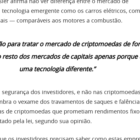
sler afirma não ver diferença entre o mercado de
tecnologia emergente como os carros elétricos, com
nais — comparáveis aos motores a combustão.
ão para tratar o mercado de criptomoedas de f
o resto dos mercados de capitais apenas porque
uma tecnologia diferente.”
segurança dos investidores, e não nas criptomoedas
mbra o vexame dos travamentos de saques e falência
as de criptomoedas que prometiam rendimentos fixo
tado pela lei, segundo sua opinião.
ue os investidores precisam saber como estas empr