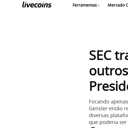
Ferramentas
Mercado C
SEC t
outros
Presid
Focando apenas 
Gensler então r
diversas plataf
que poderia ser 