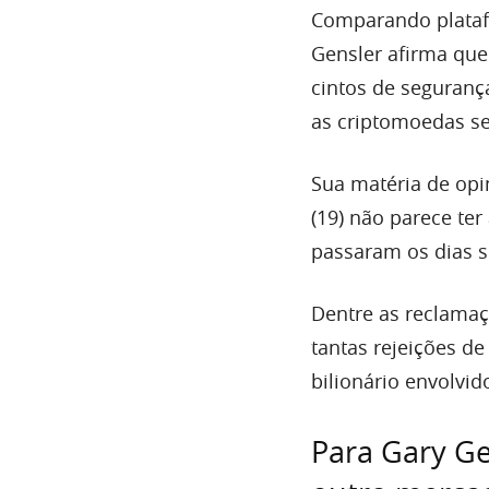
Comparando plataf
Gensler afirma qu
cintos de seguranç
as criptomoedas se
Sua matéria de opi
(19) não parece te
passaram os dias s
Dentre as reclamaç
tantas rejeições de
bilionário envolvi
Para Gary G