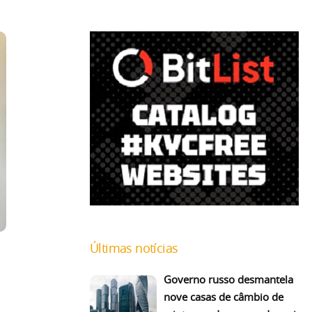
Últimas notícias
Governo russo desmantela
nove casas de câmbio de