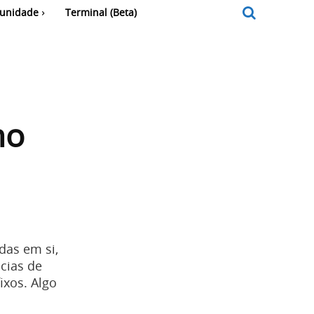
unidade
Terminal (Beta)
mo
das em si,
cias de
xos. Algo