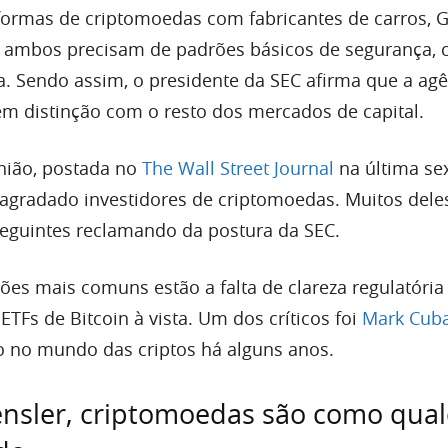
ormas de criptomoedas com fabricantes de carros, G
e ambos precisam de padrões básicos de segurança,
a. Sendo assim, o presidente da SEC afirma que a agê
m distinção com o resto dos mercados de capital.
nião, postada no
The Wall Street Journal
na última sex
r agradado investidores de criptomoedas. Muitos dele
eguintes reclamando da postura da SEC.
ões mais comuns estão a falta de clareza regulatória
 ETFs de Bitcoin à vista. Um dos críticos foi
Mark Cub
do no mundo das criptos há alguns anos.
ensler, criptomoedas são como qua