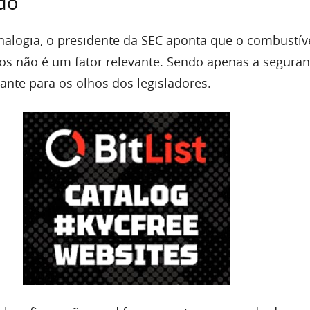
do
alogia, o presidente da SEC aponta que o combustív
rros não é um fator relevante. Sendo apenas a segura
ante para os olhos dos legisladores.