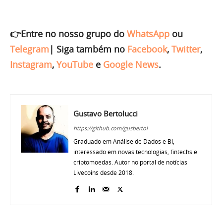
👉Entre no nosso grupo do
WhatsApp
ou
Telegram
|
Siga também no
Facebook
,
Twitter
,
Instagram
,
YouTube
e
Google News
.
Gustavo Bertolucci
https://github.com/gusbertol
Graduado em Análise de Dados e BI,
interessado em novas tecnologias, fintechs e
criptomoedas. Autor no portal de notícias
Livecoins desde 2018.