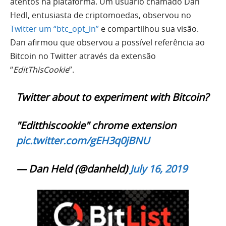
atentos na plataforma. Um usuário chamado Dan
Hedl, entusiasta de criptomoedas, observou no
Twitter um “btc_opt_in”
e compartilhou sua visão.
Dan afirmou que observou a possível referência ao
Bitcoin no Twitter através da extensão
“
EditThisCookie
”.
Twitter about to experiment with Bitcoin?
"Editthiscookie" chrome extension
pic.twitter.com/gEH3q0jBNU
— Dan Held (@danheld)
July 16, 2019