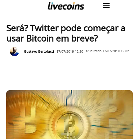
Será? Twitter pode começar a
usar Bitcoin em breve?
Gustavo Bertolucci
17/07/2019 12:30
Atualizado
17/07/2019 12:02