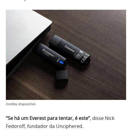
IronKey dispositivo
“Se há um Everest para tentar, é este”
, disse Nick
Fedoroff, fundador da Unciphered.