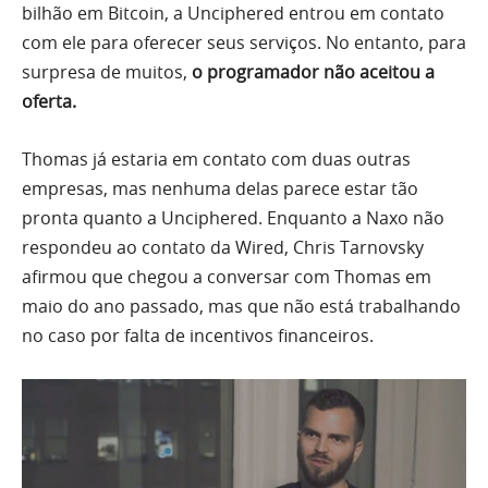
bilhão em Bitcoin, a Unciphered entrou em contato
com ele para oferecer seus serviços. No entanto, para
surpresa de muitos,
o programador não aceitou a
oferta.
Thomas já estaria em contato com duas outras
empresas, mas nenhuma delas parece estar tão
pronta quanto a Unciphered. Enquanto a Naxo não
respondeu ao contato da Wired, Chris Tarnovsky
afirmou que chegou a conversar com Thomas em
maio do ano passado, mas que não está trabalhando
no caso por falta de incentivos financeiros.