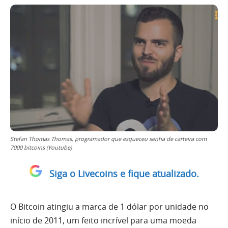
Stefan Thomas Thomas, programador que esqueceu senha de carteira com
7000 bitcoins (Youtube)
Siga o Livecoins e fique atualizado.
O Bitcoin atingiu a marca de 1 dólar por unidade no
início de 2011, um feito incrível para uma moeda