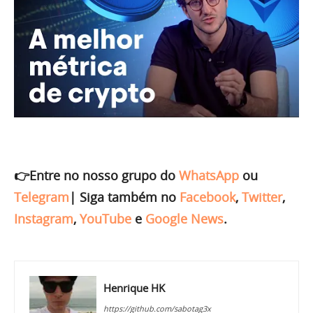
👉Entre no nosso grupo do
WhatsApp
ou
Telegram
|
Siga também no
Facebook
,
Twitter
,
Instagram
,
YouTube
e
Google News
.
Henrique HK
https://github.com/sabotag3x