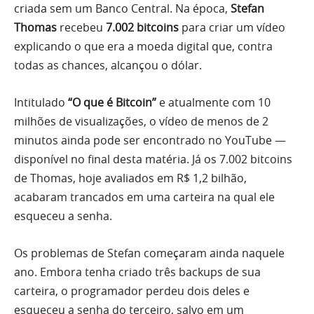
criada sem um Banco Central. Na época,
Stefan
Thomas
recebeu
7.002 bitcoins
para criar um vídeo
explicando o que era a moeda digital que, contra
todas as chances, alcançou o dólar.
Intitulado
“O que é Bitcoin”
e atualmente com 10
milhões de visualizações, o vídeo de menos de 2
minutos ainda pode ser encontrado no YouTube —
disponível no final desta matéria. Já os 7.002 bitcoins
de Thomas, hoje avaliados em R$ 1,2 bilhão,
acabaram trancados em uma carteira na qual ele
esqueceu a senha.
Os problemas de Stefan começaram ainda naquele
ano. Embora tenha criado três backups de sua
carteira, o programador perdeu dois deles e
esqueceu a senha do terceiro, salvo em um