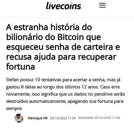
A estranha história do
bilionário do Bitcoin que
esqueceu senha de carteira e
recusa ajuda para recuperar
fortuna
Stefan possui 10 tentativas para acertar a senha, mas já
gastou 8 delas ao longo dos últimos 12 anos. Caso erre
novamente, isso significa que os dados no pendrive serão
destruídos automaticamente, apagando sua fortuna para
sempre.
Henrique HK
25/10/2023 11:04
Atualizado
25/10/2023 11:04