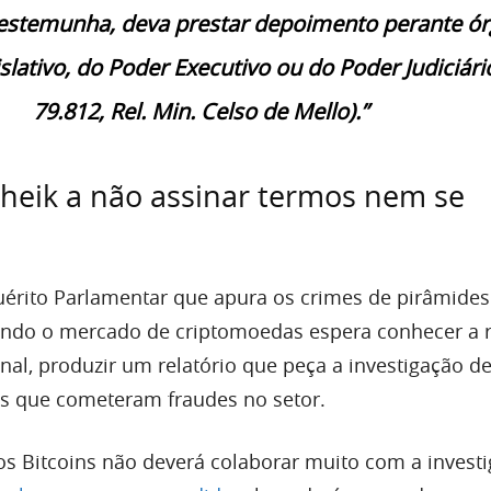
estemunha, deva prestar depoimento perante ó
slativo, do Poder Executivo ou do Poder Judiciári
79.812, Rel. Min. Celso de Mello).”
Sheik a não assinar termos nem se
érito Parlamentar que apura os crimes de pirâmides
endo o mercado de criptomoedas espera conhecer a 
nal, produzir um relatório que peça a investigação d
s que cometeram fraudes no setor.
os Bitcoins não deverá colaborar muito com a investi