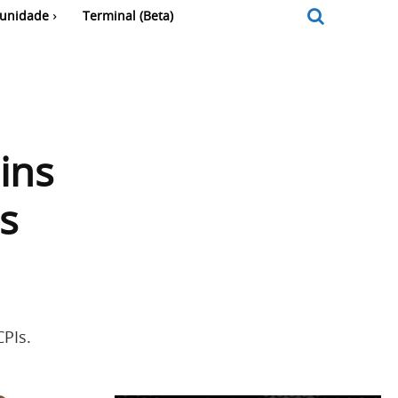
unidade
Terminal (Beta)
ins
s
PIs.