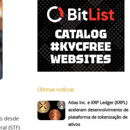
Últimas notícias
Atlas Inc. e XRP Ledger (XRPL)
aceleram desenvolvimento de
plataforma de tokenização de
so desde
ativos
al (STF)