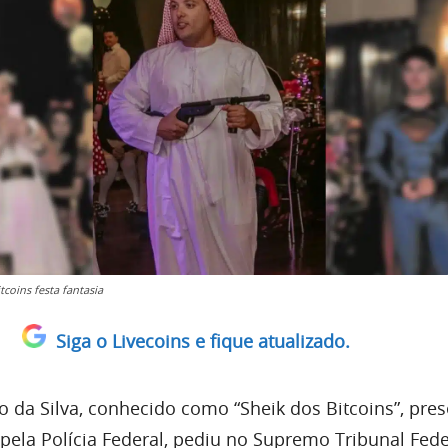
tcoins festa fantasia
Siga o Livecoins e fique atualizado.
o da Silva, conhecido como “Sheik dos Bitcoins”, pre
ela Polícia Federal, pediu no Supremo Tribunal Feder