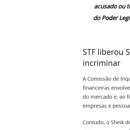
acusado ou t
do Poder Legi
STF liberou 
incriminar
A Comissão de Inqu
financeiras envolv
do mercado e, ao fi
empresas e pessoa
Contudo, o Sheik d