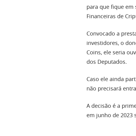
para que fique em 
Financeiras de Cri
Convocado a presta
investidores, o do
Coins, ele seria ou
dos Deputados.
Caso ele ainda par
não precisará entr
A decisão é a prim
em junho de 2023 s