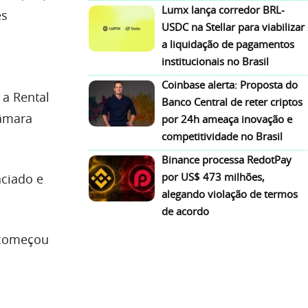
Lumx lança corredor BRL-
es
USDC na Stellar para viabilizar
a liquidação de pagamentos
institucionais no Brasil
Coinbase alerta: Proposta do
 a Rental
Banco Central de reter criptos
Câmara
por 24h ameaça inovação e
competitividade no Brasil
Binance processa RedotPay
por US$ 473 milhões,
nciado e
alegando violação de termos
de acordo
 começou