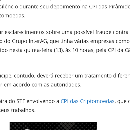
silêncio durante seu depoimento na CPI das Pirâmid
ptomoedas.
r esclarecimentos sobre uma possível fraude contra
no do Grupo InterAG, que tinha várias empresas como
vido nesta quinta-feira (13), às 10 horas, pela CPI da 
ticipe, contudo, deverá receber um tratamento difere
ar em acordo com as autoridades.
eira do STF envolvendo a
CPI das Criptomoedas
, que
eus trabalhos.