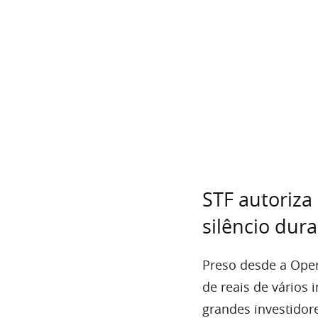
STF autoriza
silêncio dur
Preso desde a Oper
de reais de vários 
grandes investidor