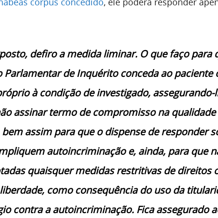
habeas corpus concedido
, ele poderá responder ape
posto, defiro a medida liminar. O que faço para 
 Parlamentar de Inquérito conceda ao paciente 
róprio à condição de investigado, assegurando-l
 não assinar termo de compromisso na qualidade
 bem assim para que o dispense de responder s
impliquem autoincriminação e, ainda, para que n
adas quaisquer medidas restritivas de direitos 
 liberdade, como consequência do uso da titular
égio contra a autoincriminação. Fica assegurado a