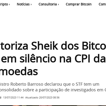
ripto
Notícias
Consultoria
Comprar Bitcoin
Com
toriza Sheik dos Bitco
r em silêncio na CPI da
omoedas
istro Roberto Barroso declarou que o STF tem um
nsolidado sobre a participação de investigados em C
i
Atualizado
20/07/2023 08:56
13/07/2023 11:44