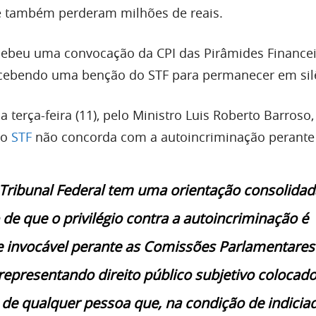
e também perderam milhões de reais.
ecebeu uma convocação da CPI das Pirâmides Financei
ecebendo uma benção do STF para permanecer em sil
 terça-feira (11), pelo Ministro Luis Roberto Barroso,
 o
STF
não concorda com a autoincriminação perante 
ribunal Federal tem uma orientação consolidad
 de que o privilégio contra a autoincriminação é
 invocável perante as Comissões Parlamentares
 representando direito público subjetivo colocado
 de qualquer pessoa que, na condição de indicia