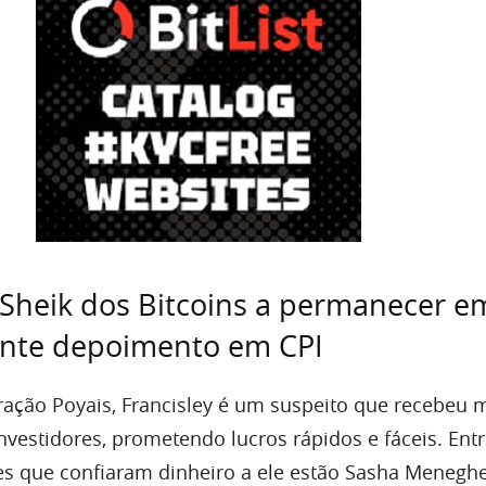
 Sheik dos Bitcoins a permanecer e
ante depoimento em CPI
ação Poyais, Francisley é um suspeito que recebeu 
investidores, prometendo lucros rápidos e fáceis. Ent
es que confiaram dinheiro a ele estão Sasha Meneghe