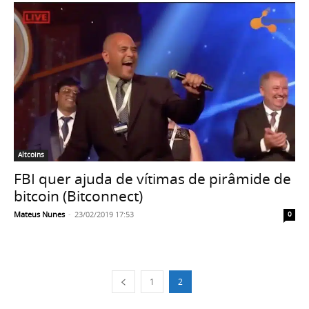
Altcoins
FBI quer ajuda de vítimas de pirâmide de
bitcoin (Bitconnect)
Mateus Nunes
-
23/02/2019 17:53
0
1
2