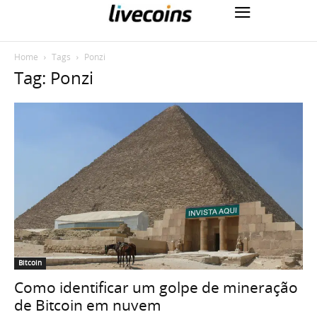
Home
Tags
Ponzi
Tag: Ponzi
Bitcoin
Como identificar um golpe de mineração
de Bitcoin em nuvem