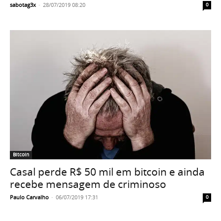
sabotag3x
-
28/07/2019 08:20
0
Bitcoin
Casal perde R$ 50 mil em bitcoin e ainda
recebe mensagem de criminoso
Paulo Carvalho
-
06/07/2019 17:31
0