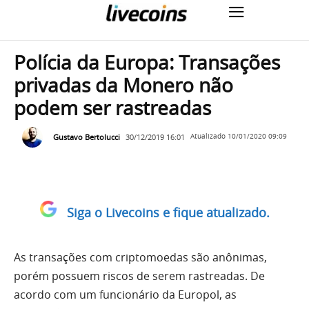
Polícia da Europa: Transações
privadas da Monero não
podem ser rastreadas
Gustavo Bertolucci
30/12/2019 16:01
Atualizado
10/01/2020 09:09
Siga o Livecoins e fique atualizado.
As transações com criptomoedas são anônimas,
porém possuem riscos de serem rastreadas. De
acordo com um funcionário da Europol, as