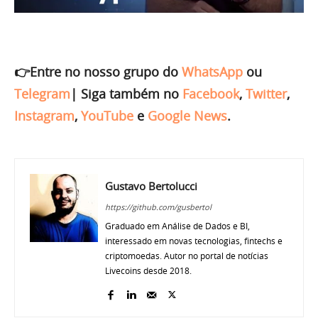
👉Entre no nosso grupo do
WhatsApp
ou
Telegram
|
Siga também no
Facebook
,
Twitter
,
Instagram
,
YouTube
e
Google News
.
Gustavo Bertolucci
https://github.com/gusbertol
Graduado em Análise de Dados e BI,
interessado em novas tecnologias, fintechs e
criptomoedas. Autor no portal de notícias
Livecoins desde 2018.