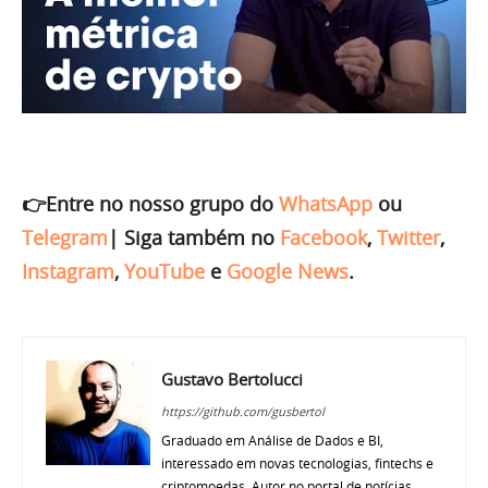
👉Entre no nosso grupo do
WhatsApp
ou
Telegram
|
Siga também no
Facebook
,
Twitter
,
Instagram
,
YouTube
e
Google News
.
Gustavo Bertolucci
https://github.com/gusbertol
Graduado em Análise de Dados e BI,
interessado em novas tecnologias, fintechs e
criptomoedas. Autor no portal de notícias