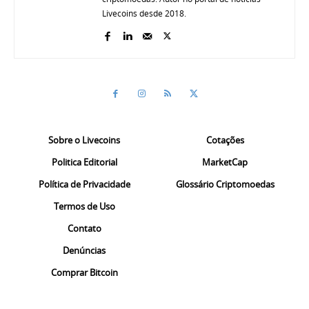
Livecoins desde 2018.
Sobre o Livecoins
Cotações
Politica Editorial
MarketCap
Política de Privacidade
Glossário Criptomoedas
Termos de Uso
Contato
Denúncias
Comprar Bitcoin