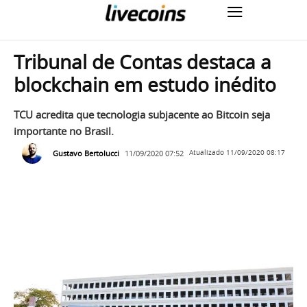
Tribunal de Contas destaca a
blockchain em estudo inédito
TCU acredita que tecnologia subjacente ao Bitcoin seja
importante no Brasil.
Gustavo Bertolucci
11/09/2020 07:52
Atualizado
11/09/2020 08:17