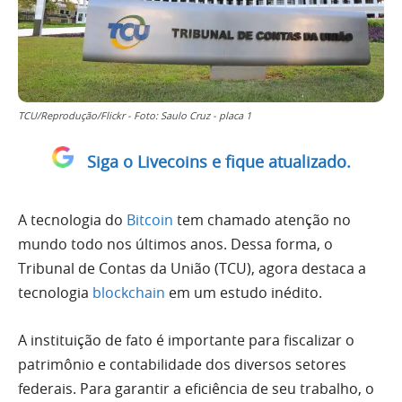
TCU/Reprodução/Flickr - Foto: Saulo Cruz - placa 1
Siga o Livecoins e fique atualizado.
A tecnologia do
Bitcoin
tem chamado atenção no
mundo todo nos últimos anos. Dessa forma, o
Tribunal de Contas da União (TCU), agora destaca a
tecnologia
blockchain
em um estudo inédito.
A instituição de fato é importante para fiscalizar o
patrimônio e contabilidade dos diversos setores
federais. Para garantir a eficiência de seu trabalho, o