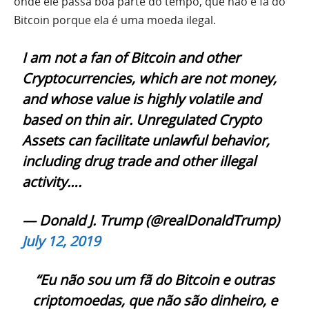
onde ele passa boa parte do tempo, que não é fã do
Bitcoin porque ela é uma moeda ilegal.
I am not a fan of Bitcoin and other
Cryptocurrencies, which are not money,
and whose value is highly volatile and
based on thin air. Unregulated Crypto
Assets can facilitate unlawful behavior,
including drug trade and other illegal
activity….
— Donald J. Trump (@realDonaldTrump)
July 12, 2019
“Eu não sou um fã do Bitcoin e outras
criptomoedas, que não são dinheiro, e