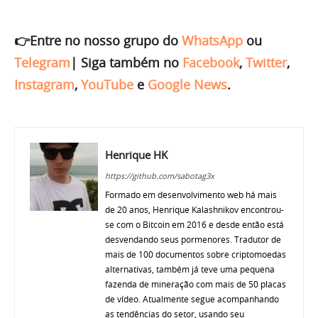
👉Entre no nosso grupo do
WhatsApp
ou
Telegram
|
Siga também no
Facebook
,
Twitter
,
Instagram
,
YouTube
e
Google News
.
Henrique HK
https://github.com/sabotag3x
Formado em desenvolvimento web há mais
de 20 anos, Henrique Kalashnikov encontrou-
se com o Bitcoin em 2016 e desde então está
desvendando seus pormenores. Tradutor de
mais de 100 documentos sobre criptomoedas
alternativas, também já teve uma pequena
fazenda de mineração com mais de 50 placas
de vídeo. Atualmente segue acompanhando
as tendências do setor, usando seu