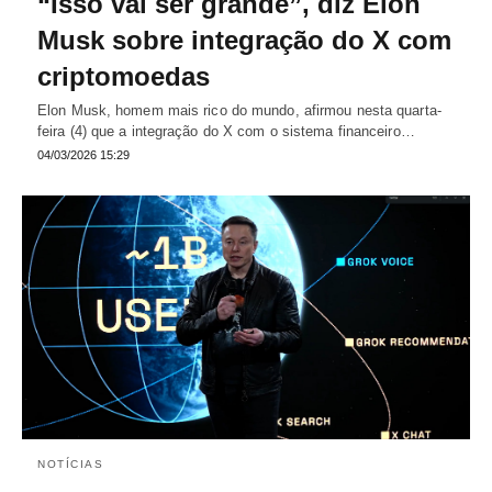
“Isso vai ser grande”, diz Elon
Musk sobre integração do X com
criptomoedas
Elon Musk, homem mais rico do mundo, afirmou nesta quarta-
feira (4) que a integração do X com o sistema financeiro…
04/03/2026 15:29
NOTÍCIAS