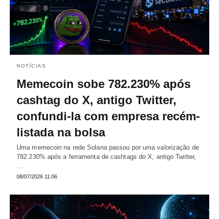
NOTÍCIAS
Memecoin sobe 782.230% após
cashtag do X, antigo Twitter,
confundi-la com empresa recém-
listada na bolsa
Uma memecoin na rede Solana passou por uma valorização de
782.230% após a ferramenta de cashtags do X, antigo Twitter,
…
08/07/2026 11:06