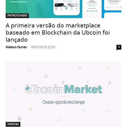
PATROCINADO
A primeira versão do marketplace
baseado em Blockchain da Ubcoin foi
lançado
Mateus Nunes
-
18/07/2018 22:53
0
Notícias