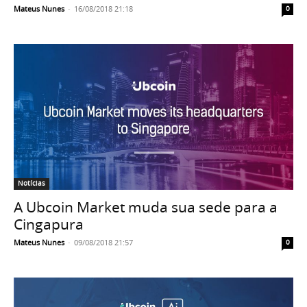
Mateus Nunes
-
16/08/2018 21:18
0
Notícias
A Ubcoin Market muda sua sede para a
Cingapura
Mateus Nunes
-
09/08/2018 21:57
0