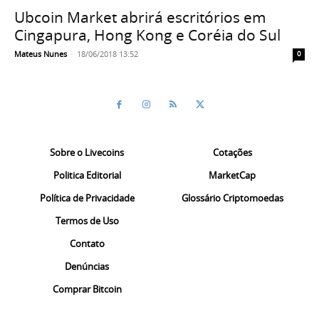
Ubcoin Market abrirá escritórios em
Cingapura, Hong Kong e Coréia do Sul
Mateus Nunes
-
18/06/2018 13:52
0
Sobre o Livecoins
Cotações
Politica Editorial
MarketCap
Política de Privacidade
Glossário Criptomoedas
Termos de Uso
Contato
Denúncias
Comprar Bitcoin