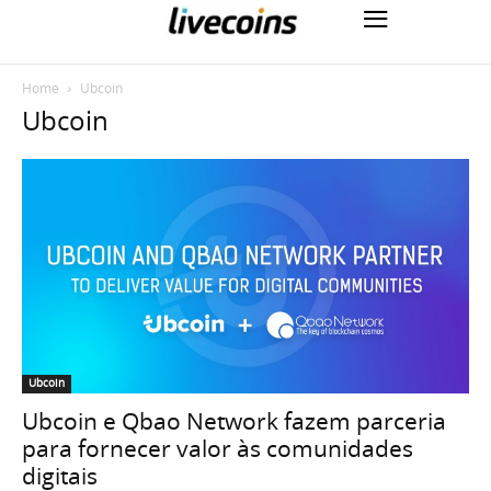
Home
Ubcoin
Ubcoin
Ubcoin
Ubcoin e Qbao Network fazem parceria
para fornecer valor às comunidades
digitais