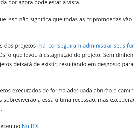
a dor agora pode estar à vista.
 isso não significa que todas as criptomoedas vão 
os dos projetos
mal conseguiram administrar seus fu
s, o que levou à estagnação do projeto. Sem dinheir
jetos deixará de existir, resultando em desgosto para
jetos executados de forma adequada abrirão o camin
s sobreviverão a essa última recessão, mas excederã
.
receu no
NullTX