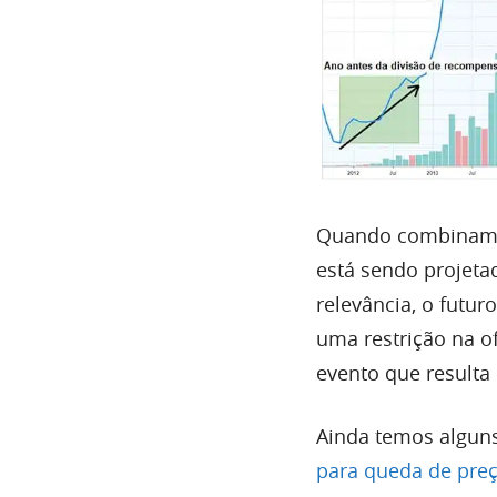
Quando combinamos
está sendo projeta
relevância, o futu
uma restrição na 
evento que resulta
Ainda temos algun
para queda de pre