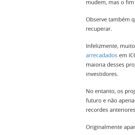
mudem, mas o fim d
Observe também que
recuperar.
Infelizmente, muit
arrecadados
em ICO
maioria desses pro
investidores.
No entanto, os pro
futuro e não apena
recordes anteriores
Originalmente apa