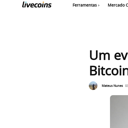
Ferramentas
Mercado C
Um ev
Bitcoin
Mateus Nunes
0