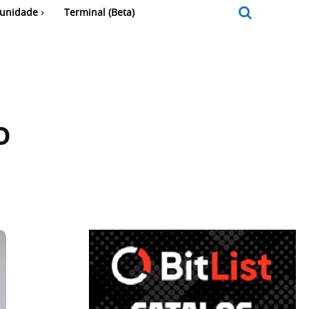
unidade
Terminal (Beta)
o