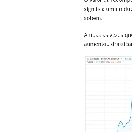
significa uma redu
sobem.
Ambas as vezes qu
aumentou drastica