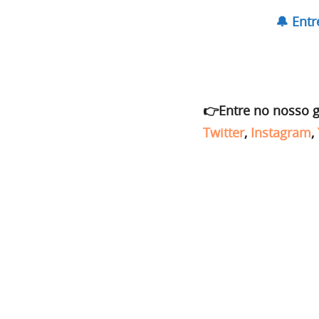
🔔 Ent
👉Entre no nosso 
Twitter
,
Instagram
,