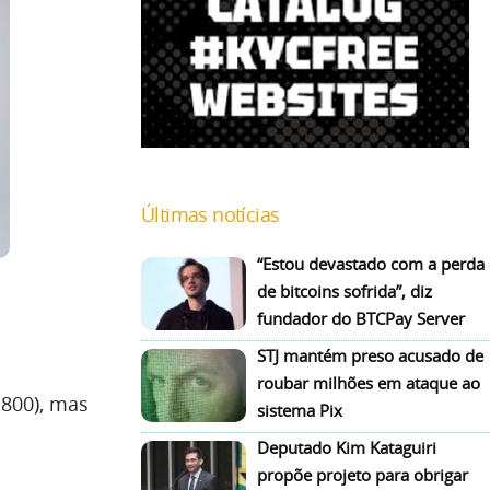
Últimas notícias
“Estou devastado com a perda
de bitcoins sofrida”, diz
fundador do BTCPay Server
STJ mantém preso acusado de
roubar milhões em ataque ao
.800), mas
sistema Pix
Deputado Kim Kataguiri
propõe projeto para obrigar