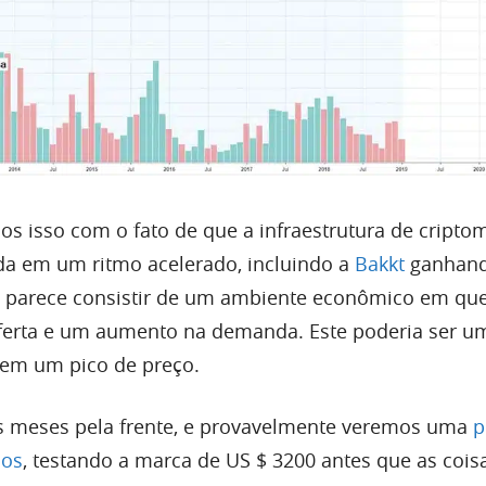
 isso com o fato de que a infraestrutura de cript
da em um ritmo acelerado, incluindo a
Bakkt
ganhan
ro parece consistir de um ambiente econômico em qu
oferta e um aumento na demanda. Este poderia ser u
 em um pico de preço.
s meses pela frente, e provavelmente veremos uma
p
ços
, testando a marca de US $ 3200 antes que as cois