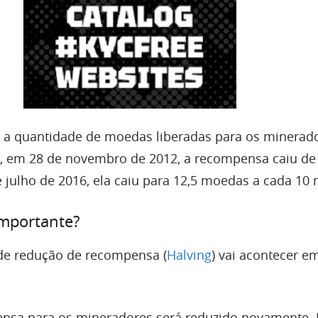
 a quantidade de moedas liberadas para os minerado
, em 28 de novembro de 2012, a recompensa caiu de
e julho de 2016, ela caiu para 12,5 moedas a cada 10 
importante?
de redução de recompensa (
Halving
) vai acontecer e
nsa para os mineradores será reduzido novamente. 