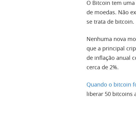
O Bitcoin tem uma
de moedas. Não ex
se trata de bitcoin.
Nenhuma nova moeda
que a principal c
de inflação anual 
cerca de 2%.
Quando o bitcoin f
liberar 50 bitcoin