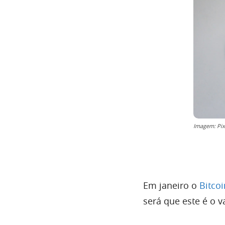
Imagem: Pi
Em janeiro o
Bitcoi
será que este é o v