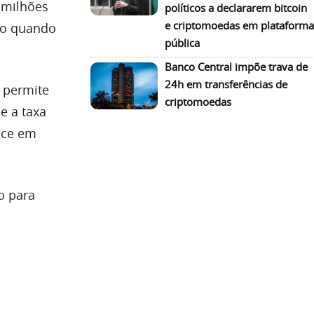
 milhões
políticos a declararem bitcoin
e criptomoedas em plataforma
ro quando
pública
Banco Central impõe trava de
24h em transferências de
 permite
criptomoedas
e a taxa
sce em
o para