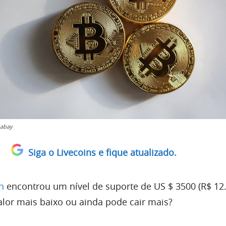
xabay
Siga o Livecoins e fique atualizado.
n
encontrou um nível de suporte de US $ 3500 (R$ 12
alor mais baixo ou ainda pode cair mais?