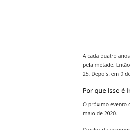
A cada quatro anos
pela metade. Então
25. Depois, em 9 d
Por que isso é 
O próximo evento 
maio de 2020.
O valor da recompe