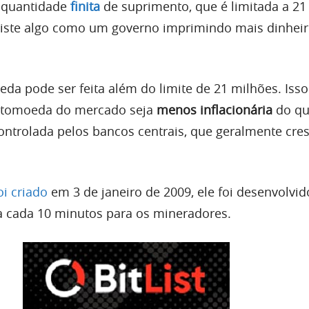
 quantidade
finita
de suprimento, que é limitada a 21
iste algo como um governo imprimindo mais dinhei
 pode ser feita além do limite de 21 milhões. Isso
riptomoeda do mercado seja
menos inflacionária
do qu
controlada pelos bancos centrais, que geralmente cre
oi criado
em 3 de janeiro de 2009, ele foi desenvolvid
s a cada 10 minutos para os mineradores.