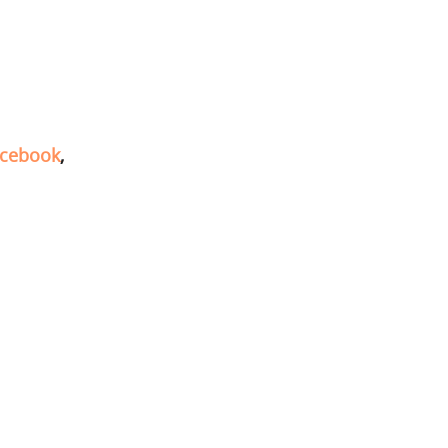
cebook
,