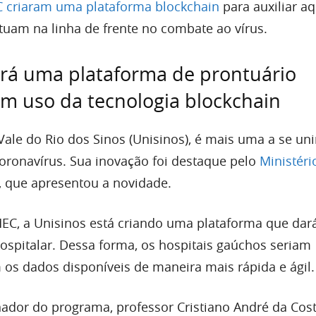
C criaram uma plataforma blockchain
para auxiliar a
atuam na linha de frente no combate ao vírus.
ará uma plataforma de prontuário
om uso da tecnologia blockchain
ale do Rio dos Sinos (Unisinos), é mais uma a se uni
ronavírus. Sua inovação foi destaque pelo
Ministéri
, que apresentou a novidade.
C, a Unisinos está criando uma plataforma que dar
hospitalar. Dessa forma, os hospitais gaúchos seriam
 os dados disponíveis de maneira mais rápida e ágil.
ador do programa, professor Cristiano André da Cost