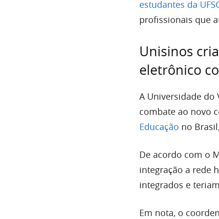
estudantes da UFS
profissionais que 
Unisinos cri
eletrônico c
A Universidade do V
combate ao novo co
Educação
no Brasil
De acordo com o ME
integração a rede 
integrados e teriam
Em nota, o coorden