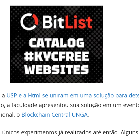
, a
USP e a Html se uniram em uma solução para det
so, a faculdade apresentou sua solução em um event
cional, o
Blockchain Central UNGA
.
 únicos experimentos já realizados até então. Alguns