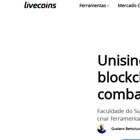
Ferramentas
Mercado C
Unisin
blockc
comba
Faculdade do Su
criar ferramenta
Gustavo Bertolucc