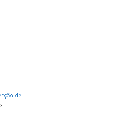
ecção de
o