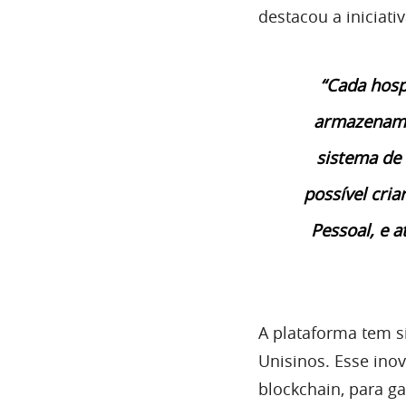
destacou a iniciat
“Cada hosp
armazename
sistema de 
possível cri
Pessoal, e a
A plataforma tem s
Unisinos. Esse inov
blockchain, para ga