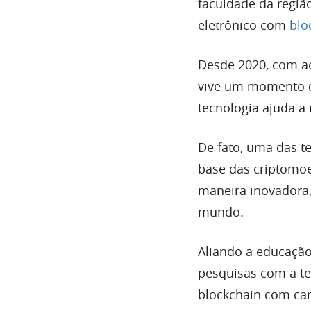
faculdade da regiã
eletrônico com
blo
Desde 2020, com a
vive um momento de
tecnologia ajuda a
De fato, uma das t
base das criptomoe
maneira inovadora,
mundo.
Aliando a educação
pesquisas com a te
blockchain com car