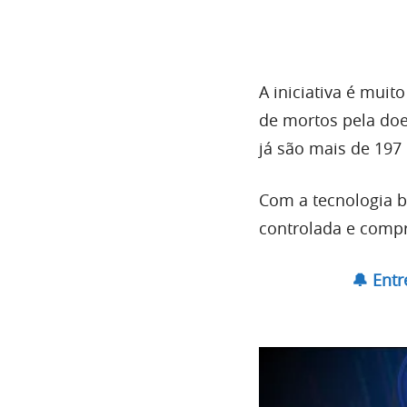
A iniciativa é muit
de mortos pela do
já são mais de 197 
Com a tecnologia b
controlada e compr
🔔 Ent