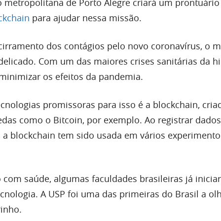
o metropolitana de Porto Alegre criará um prontuário
ckchain
para ajudar nessa missão.
cirramento dos contágios pelo novo coronavírus, o 
licado. Com um das maiores crises sanitárias da his
 minimizar os efeitos da pandemia.
ecnologias promissoras para isso é a blockchain, cri
das como o Bitcoin, por exemplo. Ao registrar dados
 a blockchain tem sido usada em vários experimento
 com saúde, algumas faculdades brasileiras já inicia
cnologia. A USP foi uma das primeiras do Brasil a olh
inho.