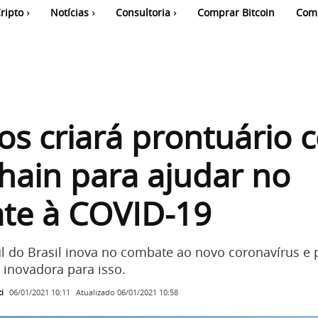
ripto
Notícias
Consultoria
Comprar Bitcoin
Com
os criará prontuário 
hain para ajudar no
te à COVID-19
l do Brasil inova no combate ao novo coronavírus e 
 inovadora para isso.
i
Atualizado
06/01/2021 10:58
06/01/2021 10:11