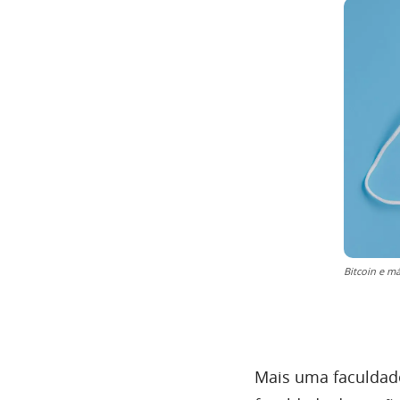
Bitcoin e má
Mais uma faculdade