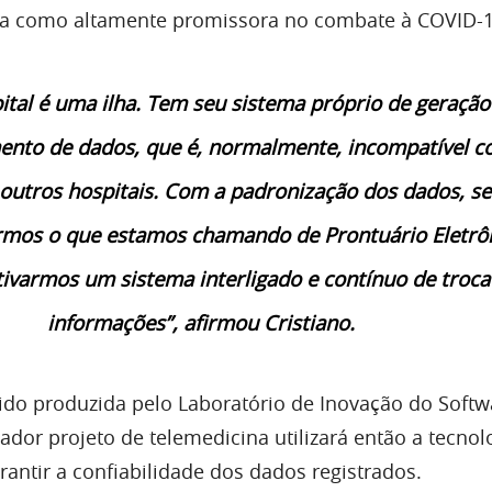
iva como altamente promissora no combate à COVID-1
ital é uma ilha. Tem seu sistema próprio de geração
nto de dados, que é, normalmente, incompatível 
outros hospitais. Com a padronização dos dados, se
armos o que estamos chamando de Prontuário Eletrô
tivarmos um sistema interligado e contínuo de troca
informações”, afirmou Cristiano.
ido produzida pelo Laboratório de Inovação do Softw
ador projeto de telemedicina utilizará então a tecnol
rantir a confiabilidade dos dados registrados.