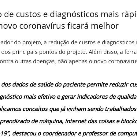
de custos e diagnósticos mais rápi
ovo coronavírus ficará melhor
dor do projeto, a redução de custos e diagnósticos
 dos principais pontos do projeto. Além disso, a fer
 contra outras doenças, não apenas o novo coronavíru
 dos dados de saúde do paciente permite reduzir cu
gnóstico mais efetivo e gerar indicadores de qualida
plicamos conceitos que já vinham sendo trabalhados
rendizado de máquina, internet das coisas e blockc
19”, destacou o coordenador e professor de compu