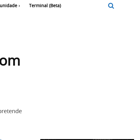
unidade
Terminal (Beta)
com
pretende