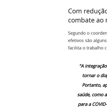
Com redução 
combate ao n
Segundo o coordena
efetivos são alguns
facilita o trabalho
“A integração
tornar o dia
Portanto, a
saúde, como ap
para a COVID-