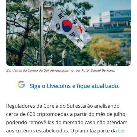
Bandeiras da Coreia do Sul penduradas na rua. Foto: Daniel Bernard.
Siga o Livecoins e fique atualizado.
Reguladores da Coreia do Sul estarão analisando
cerca de 600 criptomoedas a partir do mês de julho,
podendo removê-las do mercado caso não atendam
aos critérios estabelecidos. O plano faz parte da
Lei