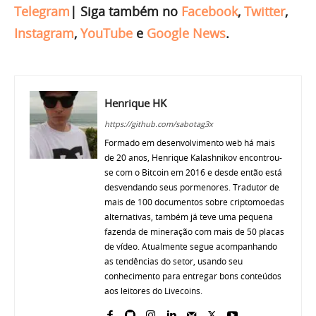
Telegram
|
Siga também no
Facebook
,
Twitter
,
Instagram
,
YouTube
e
Google News
.
Henrique HK
https://github.com/sabotag3x
Formado em desenvolvimento web há mais
de 20 anos, Henrique Kalashnikov encontrou-
se com o Bitcoin em 2016 e desde então está
desvendando seus pormenores. Tradutor de
mais de 100 documentos sobre criptomoedas
alternativas, também já teve uma pequena
fazenda de mineração com mais de 50 placas
de vídeo. Atualmente segue acompanhando
as tendências do setor, usando seu
conhecimento para entregar bons conteúdos
aos leitores do Livecoins.