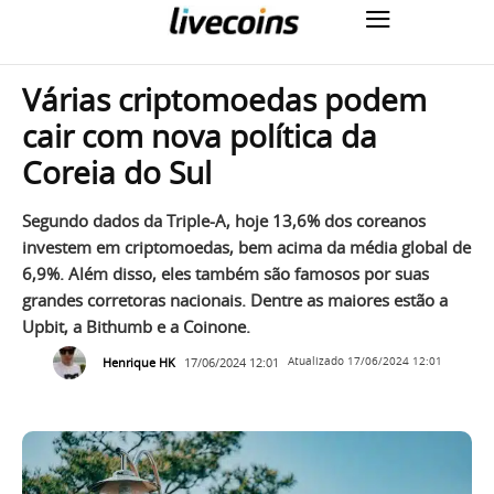
Várias criptomoedas podem
cair com nova política da
Coreia do Sul
Segundo dados da Triple-A, hoje 13,6% dos coreanos
investem em criptomoedas, bem acima da média global de
6,9%. Além disso, eles também são famosos por suas
grandes corretoras nacionais. Dentre as maiores estão a
Upbit, a Bithumb e a Coinone.
Henrique HK
17/06/2024 12:01
Atualizado
17/06/2024 12:01