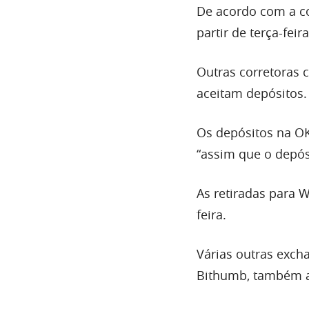
De acordo com a co
partir de terça-feira
Outras corretoras 
aceitam depósitos. 
Os depósitos na O
“assim que o depós
As retiradas para 
feira.
Várias outras excha
Bithumb, também a