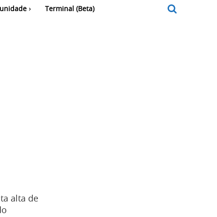
unidade
Terminal (Beta)
a alta de
do