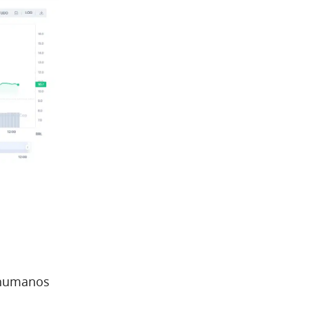
r humanos