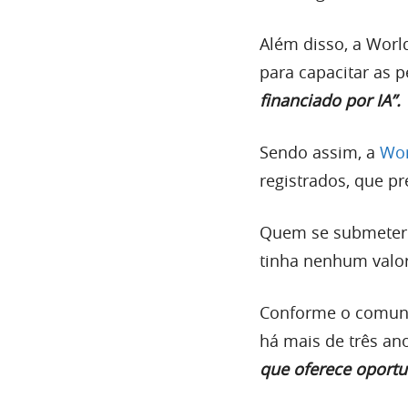
Além disso, a World
para capacitar as 
financiado por IA”.
Sendo assim, a
Wor
registrados, que pr
Quem se submeter 
tinha nenhum valor
Conforme o comuni
há mais de três an
que oferece oportu