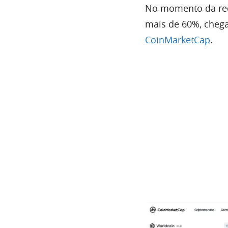
No momento da reda
mais de 60%, cheg
CoinMarketCap
.