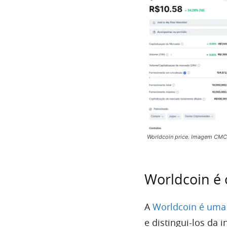
Worldcoin price. Imagem CMC
Worldcoin é 
A
Worldcoin é uma
e distingui-los da in