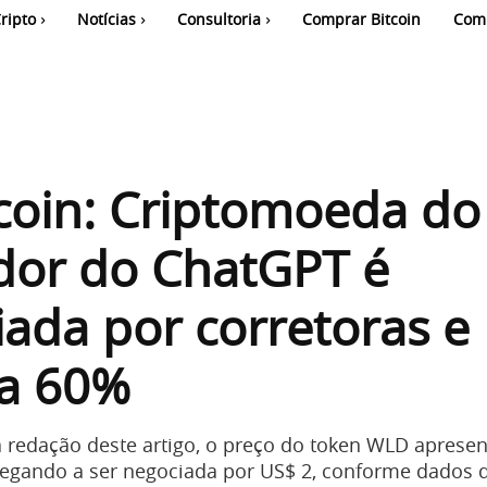
ripto
Notícias
Consultoria
Comprar Bitcoin
Com
coin: Criptomoeda do
dor do ChatGPT é
ada por corretoras e
ra 60%
edação deste artigo, o preço do token WLD apresent
egando a ser negociada por US$ 2, conforme dados 