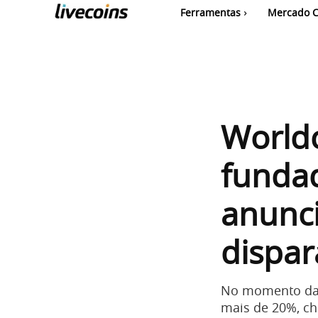
Ferramentas
Mercado C
World
funda
anunci
dispa
No momento da r
mais de 20%, ch