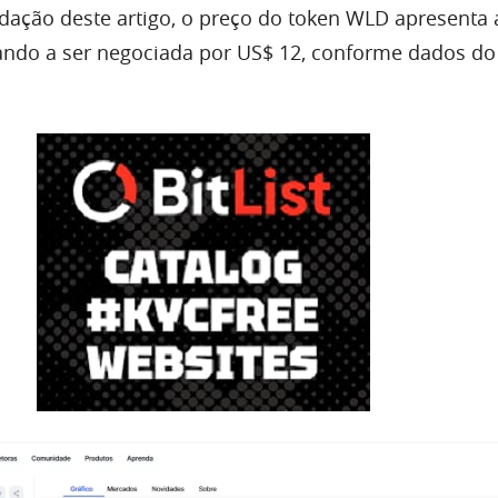
ção deste artigo, o preço do token WLD apresenta a
ando a ser negociada por US$ 12, conforme dados do