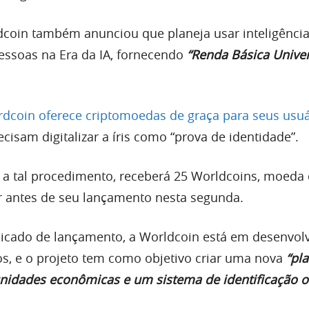
coin também anunciou que planeja usar inteligência a
pessoas na Era da IA, fornecendo
“Renda Básica Univer
dcoin oferece criptomoedas de graça para seus usuá
ecisam digitalizar a íris como “prova de identidade”.
a tal procedimento, receberá 25 Worldcoins, moeda
 antes de seu lançamento nesta segunda.
cado de lançamento, a Worldcoin está em desenvol
os, e o projeto tem como objetivo criar uma nova
“pl
nidades econômicas e um sistema de identificação on