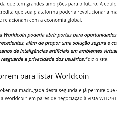
nda que tem grandes ambições para o futuro. A equip
credita que sua plataforma poderia revolucionar a m
e relacionam com a economia global.
a Worldcoin poderia abrir portas para oportunidades
ecedentes, além de propor uma solução segura e con
anos de inteligências artificiais em ambientes virtuai
esguarda a privacidade dos usuários.”
diz o site.
orrem para listar Worldcoin
 token na madrugada desta segunda e já permite que 
 a Worldcoin em pares de negociação à vista WLD/BT