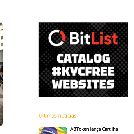
Últimas notícias
ABToken lança Cartilha