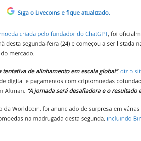
Siga o Livecoins e fique atualizado.
omoeda criada pelo fundador do ChatGPT
, foi oficial
 desta segunda-feira (24) e começou a ser listada n
s do mercado.
 tentativa de alinhamento em escala global”
,
diz o si
ade digital e pagamentos com criptomoedas cofunda
m Altman.
“A jornada será desafiadora e o resultado é
vo da Worldcoin, foi anunciado de surpresa em várias
tomoedas na madrugada desta segunda,
incluindo Bi