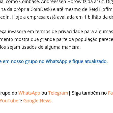
ria, como Coinbase, Andreessen Horowitz da a16z, Dig
ona da própria CoinDesk) e até mesmo de Reid Hoffm
edIn. Hoje a empresa está avaliada em 1 bilhão de dó
eça invasora em termos de privacidade para algumas
imento mostra que grande parte da população parece
os sejam usados de alguma maneira.
re em nosso grupo no WhatsApp e fique atualizado.
grupo do
WhatsApp
ou
Telegram
|
Siga também no
Fa
YouTube
e
Google News
.