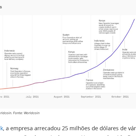
ldcoin. Fonte: Worldcoin
sk
, a empresa arrecadou 25 milhões de dólares de vár