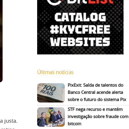
Últimas notícias
PixExit: Saída de talentos do
Banco Central acende alerta
sobre o futuro do sistema Pix
STF nega recurso e mantém
investigação sobre fraude com
 justa.
bitcoin