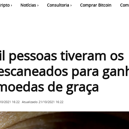
ripto
Notícias
Consultoria
Comprar Bitcoin
Com
l pessoas tiveram os
 escaneados para gan
omoedas de graça
Atualizado
21/10/2021 16:22
10/2021 16:22