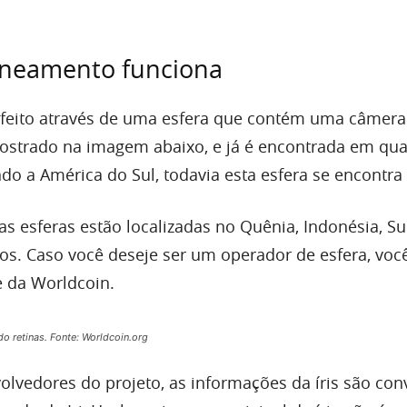
neamento funciona
feito através de uma esfera que contém uma câmera 
ostrado na imagem abaixo, e já é encontrada em qua
ndo a América do Sul, todavia esta esfera se encontra 
as esferas estão localizadas no Quênia, Indonésia, S
tros. Caso você deseje ser um operador de esfera, vo
e da Worldcoin.
o retinas. Fonte: Worldcoin.org
lvedores do projeto, as informações da íris são con