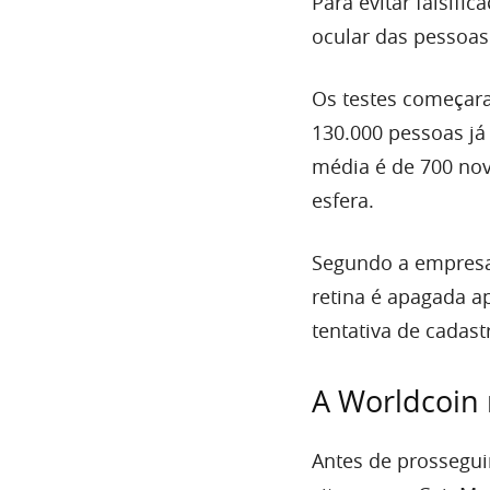
Para evitar falsifi
ocular das pessoas
Os testes começar
130.000 pessoas já
média é de 700 no
esfera.
Segundo a empresa, 
retina é apagada a
tentativa de cadast
A Worldcoin 
Antes de prossegui