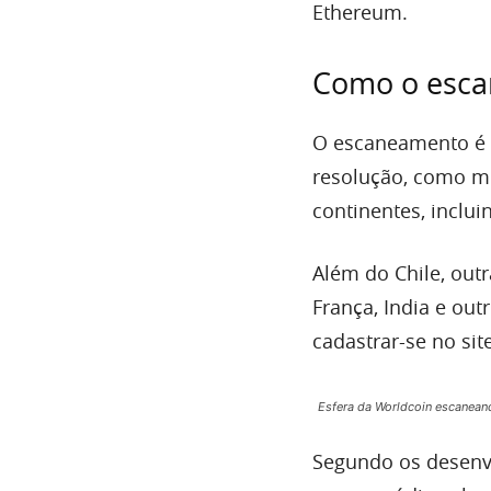
Ethereum.
Como o esca
O escaneamento é 
resolução, como m
continentes, inclui
Além do Chile, outr
França, India e ou
cadastrar-se no sit
Esfera da Worldcoin escaneand
Segundo os desenvo