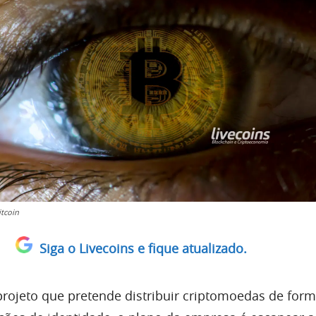
tcoin
Siga o Livecoins e fique atualizado.
rojeto que pretende distribuir criptomoedas de forma