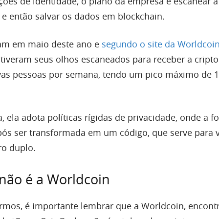
cações de identidade, o plano da empresa é escanear a
 e então salvar os dados em blockchain.
am em maio deste ano e
segundo o site da Worldcoi
 tiveram seus olhos escaneados para receber a cript
vas pessoas por semana, tendo um pico máximo de 1
ela adota políticas rígidas de privacidade, onde a f
pós ser transformada em um código, que serve para ve
ro duplo.
não é a Worldcoin
rmos, é importante lembrar que a Worldcoin, encon