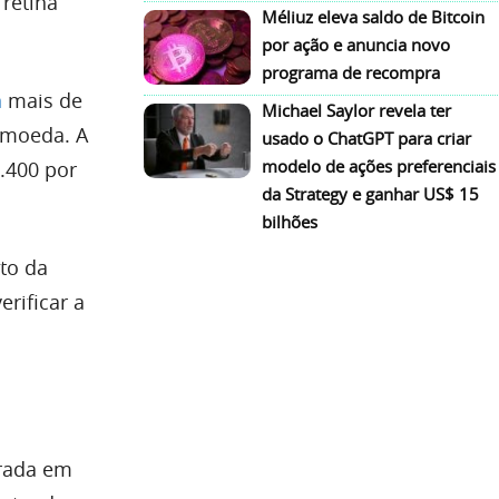
 retina
Méliuz eleva saldo de Bitcoin
por ação e anuncia novo
programa de recompra
n
mais de
Michael Saylor revela ter
omoeda. A
usado o ChatGPT para criar
modelo de ações preferenciais
.400 por
da Strategy e ganhar US$ 15
bilhões
oto da
rificar a
trada em