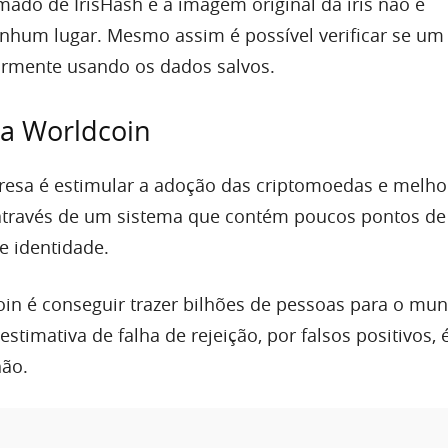
do de IrisHash e a imagem original da íris não é
um lugar. Mesmo assim é possível verificar se um 
riormente usando os dados salvos.
da Worldcoin
esa é estimular a adoção das criptomoedas e melho
 através de um sistema que contém poucos pontos de
e identidade.
in é conseguir trazer bilhões de pessoas para o mu
stimativa de falha de rejeição, por falsos positivos, 
hão.