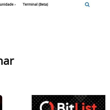
unidade
Terminal (Beta)
har