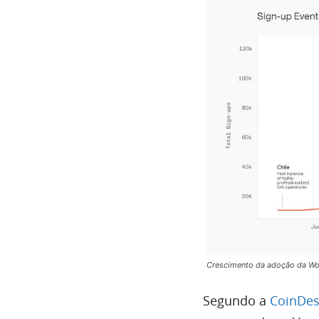
Crescimento da adoção da Wor
Segundo a
CoinDe