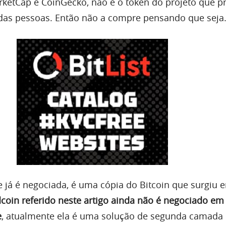
ketCap e CoinGecko, não é o token do projeto que p
das pessoas. Então não a compre pensando que seja
e já é negociada, é uma cópia do Bitcoin que surgiu 
coin referido neste artigo ainda não é negociado em
e
, atualmente ela é uma solução de segunda camada