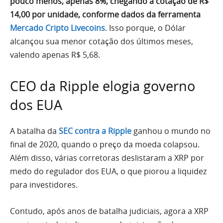
pouco menos, apenas 8%, chegando a cotação de R$
14,00 por unidade, conforme dados da ferramenta
Mercado Cripto Livecoins
. Isso porque, o Dólar
alcançou sua menor cotação dos últimos meses,
valendo apenas R$ 5,68.
CEO da Ripple elogia governo
dos EUA
A batalha da
SEC contra a Ripple
ganhou o mundo no
final de 2020, quando o preço da moeda colapsou.
Além disso, várias corretoras deslistaram a XRP por
medo do regulador dos EUA, o que piorou a liquidez
para investidores.
Contudo, após anos de batalha judiciais, agora a XRP