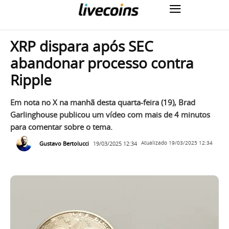
XRP dispara após SEC
abandonar processo contra
Ripple
Em nota no X na manhã desta quarta-feira (19), Brad
Garlinghouse publicou um vídeo com mais de 4 minutos
para comentar sobre o tema.
Gustavo Bertolucci
19/03/2025 12:34
Atualizado
19/03/2025 12:34