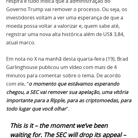
respira e tudo indica que a administração do
Governo Trump vai remover o processo. Ou seja, os
investidores voltam a ver uma esperança de que a
moeda possa voltar a valorizar e, quem sabe até,
registrar uma nova alta histórica além de US$ 3,84,
atual marco.
Em nota no X na manhã desta quarta-feira (19), Brad
Garlinghouse publicou um vídeo com mais de 4
minutos para comentar sobre o tema. De acordo
com ele, “
o momento que estávamos esperando
chegou, a SEC vai remover sua apelação, uma vitória
importante para a Ripple, para as criptomoedas, para
todo lugar que você olhar
“.
This is it – the moment we’ve been
waiting for. The SEC will drop its appeal –