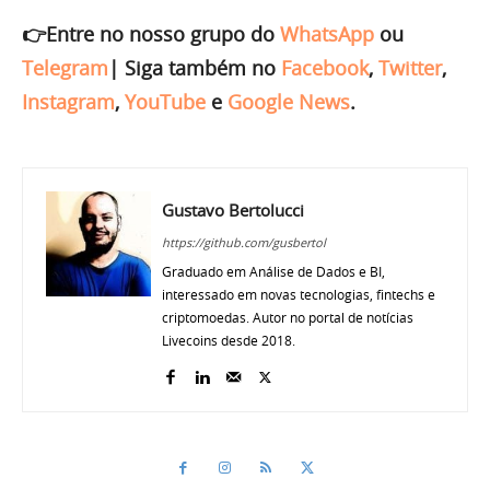
👉Entre no nosso grupo do
WhatsApp
ou
Telegram
|
Siga também no
Facebook
,
Twitter
,
Instagram
,
YouTube
e
Google News
.
Gustavo Bertolucci
https://github.com/gusbertol
Graduado em Análise de Dados e BI,
interessado em novas tecnologias, fintechs e
criptomoedas. Autor no portal de notícias
Livecoins desde 2018.