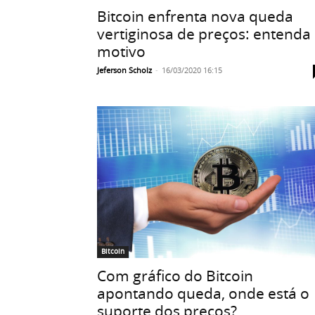
Bitcoin enfrenta nova queda
vertiginosa de preços: entenda
motivo
Jeferson Scholz
-
16/03/2020 16:15
Bitcoin
Com gráfico do Bitcoin
apontando queda, onde está o
suporte dos preços?