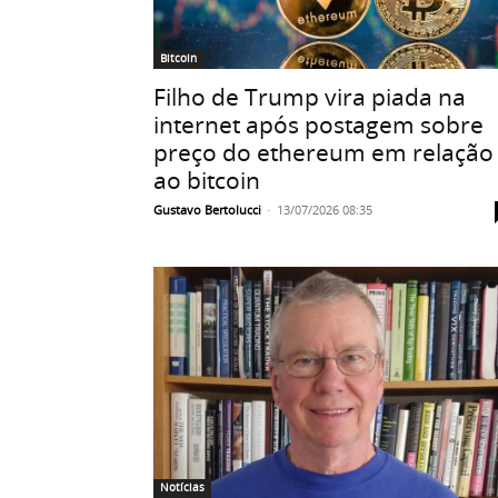
Bitcoin
Filho de Trump vira piada na
internet após postagem sobre
preço do ethereum em relação
ao bitcoin
Gustavo Bertolucci
-
13/07/2026 08:35
Notícias