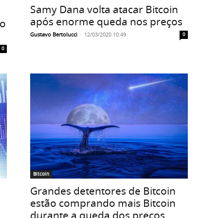
Samy Dana volta atacar Bitcoin
após enorme queda nos preços
 o
Gustavo Bertolucci
-
12/03/2020 10:49
0
0
Bitcoin
Grandes detentores de Bitcoin
estão comprando mais Bitcoin
durante a queda dos preços