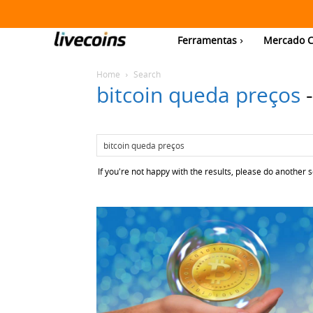
Ferramentas
Mercado C
Home
Search
bitcoin queda preços
If you're not happy with the results, please do another 