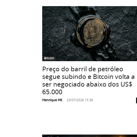
Bitcoin
Preço do barril de petróleo
segue subindo e Bitcoin volta a
ser negociado abaixo dos US$
65.000
Henrique HK
-
23/07/2026 15:36