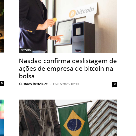
Bitcoin
Nasdaq confirma deslistagem de
ações de empresa de bitcoin na
bolsa
0
Gustavo Bertolucci
-
13/07/2026 10:39
0