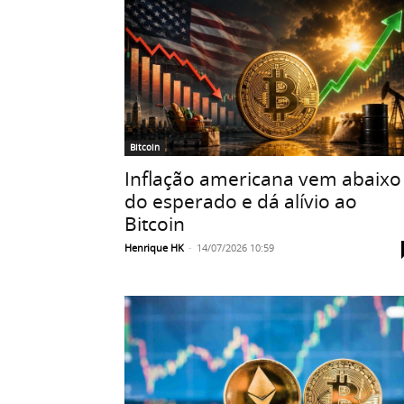
Bitcoin
Inflação americana vem abaixo
do esperado e dá alívio ao
Bitcoin
Henrique HK
-
14/07/2026 10:59