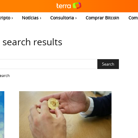
ripto
Notícias
Consultoria
Comprar Bitcoin
Com
-
search results
search