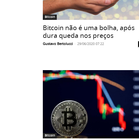
Bitcoin
Bitcoin não é uma bolha, após
dura queda nos preços
Gustavo Bertolucci
-
29/06/2020 07:22
Bitcoin