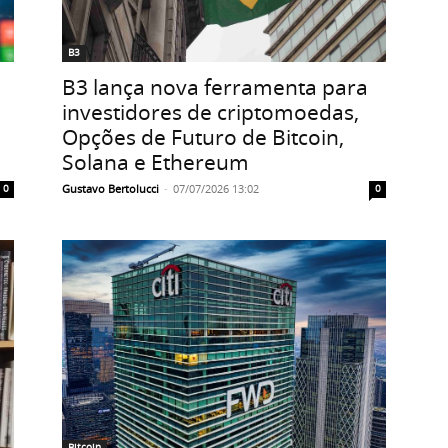
B3
B3 lança nova ferramenta para
investidores de criptomoedas,
Opções de Futuro de Bitcoin,
Solana e Ethereum
Gustavo Bertolucci
-
07/07/2026 13:02
0
0
Bitcoin