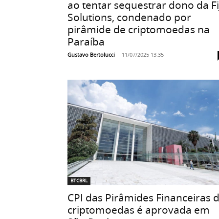
ao tentar sequestrar dono da Fi
Solutions, condenado por
pirâmide de criptomoedas na
Paraíba
Gustavo Bertolucci
-
11/07/2025 13:35
BTCBRL
CPI das Pirâmides Financeiras 
criptomoedas é aprovada em