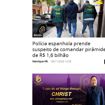
Bitcoin
Polícia espanhola prende
suspeito de comandar pirâmid
de R$ 1,6 bilhão
Henrique HK
-
09/11/2025 12:05