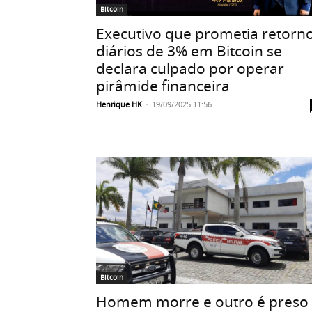
Bitcoin
Executivo que prometia retorn
diários de 3% em Bitcoin se
declara culpado por operar
pirâmide financeira
Henrique HK
-
19/09/2025 11:56
Bitcoin
Homem morre e outro é preso