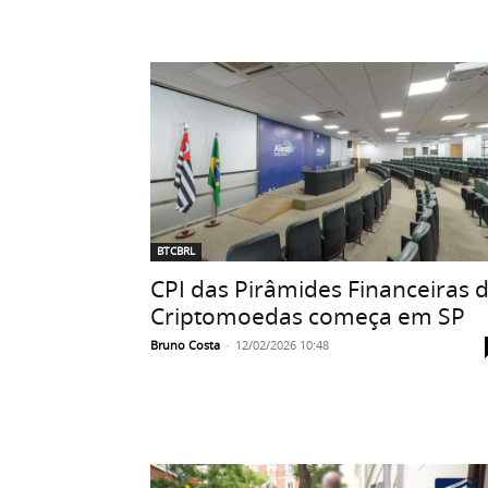
BTCBRL
CPI das Pirâmides Financeiras 
Criptomoedas começa em SP
Bruno Costa
-
12/02/2026 10:48