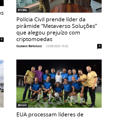
BTCBRL
os
Polícia Civil prende líder da
pirâmide “Metaverso Soluções”
que alegou prejuízo com
criptomoedas
0
Gustavo Bertolucci
-
12/09/2025 10:52
0
Bitcoin
EUA processam líderes de