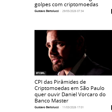
golpes com criptomoedas
Gustavo Bertolucci
-
29/05/2026 07:34
BTCBRL
CPI das Pirâmides de
Criptomoedas em São Paulo
quer ouvir Daniel Vorcaro do
Banco Master
Gustavo Bertolucci
-
11/03/2026 17:01