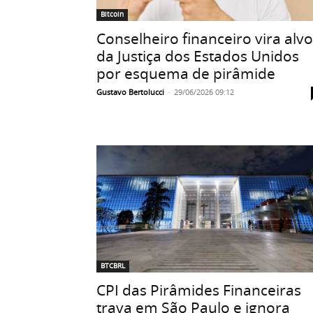
Bitcoin
Conselheiro financeiro vira alvo
da Justiça dos Estados Unidos
por esquema de pirâmide
Gustavo Bertolucci
-
29/06/2026 09:12
BTCBRL
CPI das Pirâmides Financeiras
trava em São Paulo e ignora