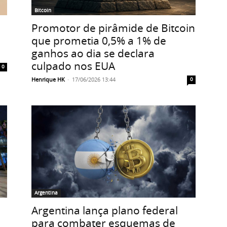
Bitcoin
Promotor de pirâmide de Bitcoin
que prometia 0,5% a 1% de
ganhos ao dia se declara
culpado nos EUA
0
Henrique HK
-
17/06/2026 13:44
0
Argentina
Argentina lança plano federal
para combater esquemas de