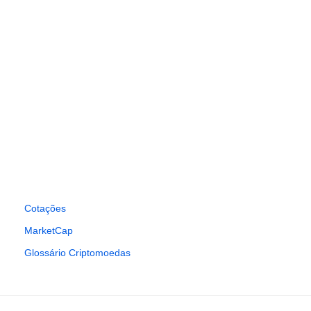
Cotações
MarketCap
Glossário Criptomoedas