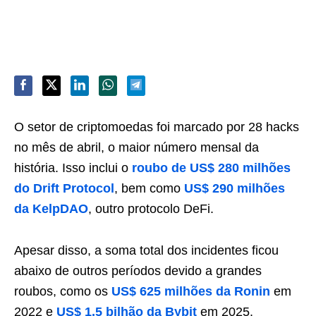
O setor de criptomoedas foi marcado por 28 hacks
no mês de abril, o maior número mensal da
história. Isso inclui o
roubo de US$ 280 milhões
do Drift Protocol
, bem como
US$ 290 milhões
da KelpDAO
, outro protocolo DeFi.
Apesar disso, a soma total dos incidentes ficou
abaixo de outros períodos devido a grandes
roubos, como os
US$ 625 milhões da Ronin
em
2022 e
US$ 1,5 bilhão da Bybit
em 2025.