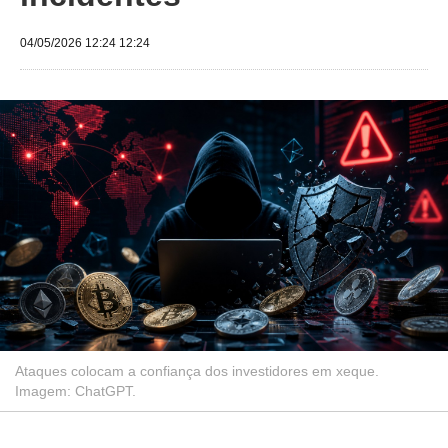
04/05/2026 12:24 12:24
Ataques colocam a confiança dos investidores em xeque.
Imagem: ChatGPT.