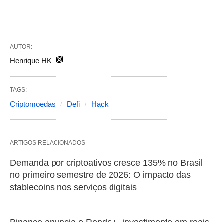
AUTOR:
Henrique HK
TAGS:
Criptomoedas
Defi
Hack
ARTIGOS RELACIONADOS
Demanda por criptoativos cresce 135% no Brasil
no primeiro semestre de 2026: O impacto das
stablecoins nos serviços digitais
Binance anuncia o Rende+, investimento em reais