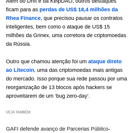
Além do Drift e da KelpDAO, outros destaques
ficam para as
perdas de US$ 18,4 milhões da
Rhea Finance
, que precisou pausar os contratos
inteligentes, bem como o ataque de US$ 15
milhões da Grinex, uma corretora de criptomoedas
da Rússia.
Outro que chamou atenção foi um
ataque direto
ao Litecoin
, uma das criptomoedas mais antigas
do mercado. Isso porque sua rede passou por uma
reorganização de 13 blocos após hackers se
aproveitarem de um ‘bug zero-day’.
VEJA TAMBÉM:
GAFI defende avanço de Parcerias Público-