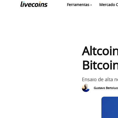
Ferramentas
Mercado C
Altcoi
Bitcoi
Ensaio de alta n
Gustavo Bertolucc