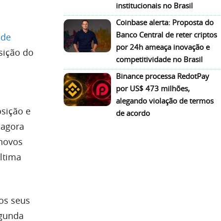
institucionais no Brasil
Coinbase alerta: Proposta do
Banco Central de reter criptos
nde
por 24h ameaça inovação e
sição do
competitividade no Brasil
Binance processa RedotPay
por US$ 473 milhões,
alegando violação de termos
sição e
de acordo
 agora
 novos
ltima
os seus
egunda