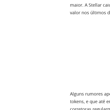
maior. A Stellar c
valor nos últimos 
Alguns rumores ap
tokens, e que até 
corretoras regula