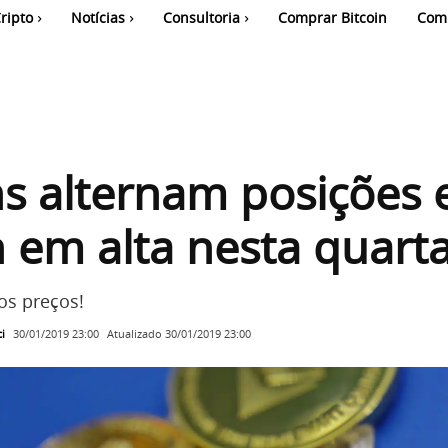
ripto
Notícias
Consultoria
Comprar Bitcoin
Com
ns alternam posições 
n em alta nesta quart
os preços!
i
Atualizado
30/01/2019 23:00
30/01/2019 23:00