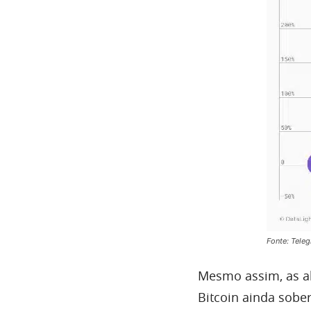
Fonte: Tele
Mesmo assim, as al
Bitcoin ainda sob