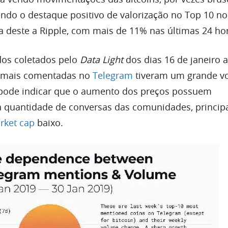
endo o destaque positivo de valorização no Top 10 no
 deste a Ripple, com mais de 11% nas últimas 24 ho
os coletados pelo
Data Light
dos dias 16 de janeiro a
ns mais comentadas no
Telegram
tiveram um grande v
 pode indicar que o aumento dos preços possuem
 quantidade de conversas das comunidades, princip
rket cap
baixo.