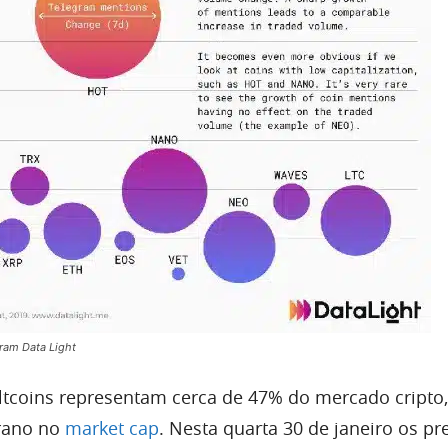
gram Data Light
tcoins representam cerca de 47% do mercado cripto
erano no
market cap
. Nesta quarta 30 de janeiro os pr