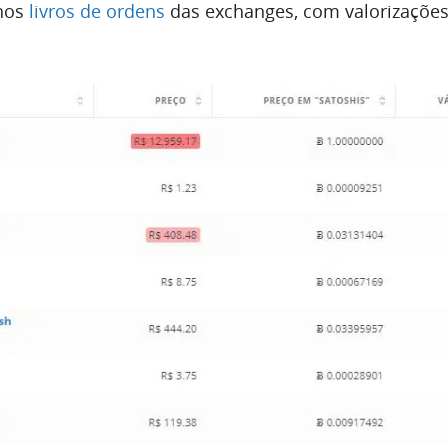
 nos
livros de ordens
das exchanges, com valorizaçõe