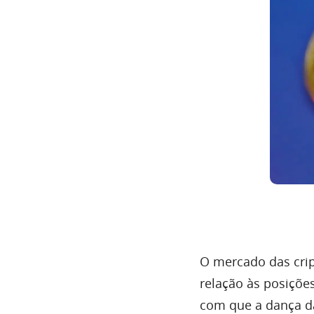
O mercado das cri
relação às posiçõe
com que a dança da