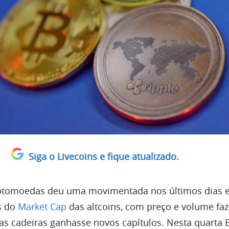
Siga o Livecoins e fique atualizado.
ptomoedas deu uma movimentada nos últimos dias 
s do
Market Cap
das altcoins, com preço e volume fa
s cadeiras ganhasse novos capítulos. Nesta quarta B