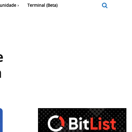
unidade
Terminal (Beta)
e
a