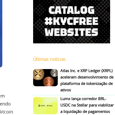
Últimas notícias
Atlas Inc. e XRP Ledger (XRPL)
aceleram desenvolvimento de
plataforma de tokenização de
ativos
em
Lumx lança corredor BRL-
zendo
USDC na Stellar para viabilizar
itcoin
a liquidação de pagamentos