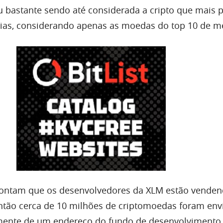
aiu bastante sendo até considerada a cripto que mais 
dias, considerando apenas as moedas do top 10 de m
ontam que os desenvolvedores da XLM estão venden
então cerca de 10 milhões de criptomoedas foram env
rmente de um endereço do fundo de desenvolvimento