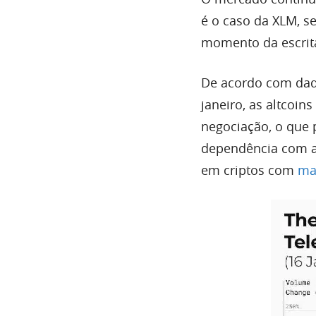
é o caso da XLM, s
momento da escrita
De acordo com dad
janeiro, as altcoi
negociação, o que
dependência com a
em criptos com
ma