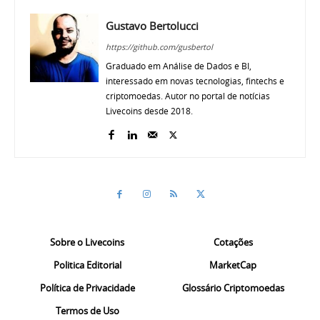
Gustavo Bertolucci
https://github.com/gusbertol
Graduado em Análise de Dados e BI,
interessado em novas tecnologias, fintechs e
criptomoedas. Autor no portal de notícias
Livecoins desde 2018.
Sobre o Livecoins
Cotações
Politica Editorial
MarketCap
Política de Privacidade
Glossário Criptomoedas
Termos de Uso