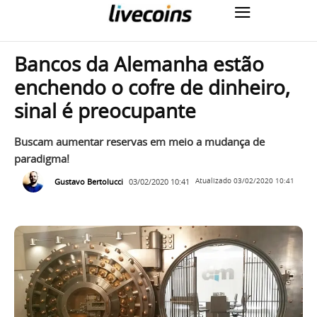
Bancos da Alemanha estão
enchendo o cofre de dinheiro,
sinal é preocupante
Buscam aumentar reservas em meio a mudança de
paradigma!
Gustavo Bertolucci
03/02/2020 10:41
Atualizado
03/02/2020 10:41