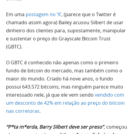
Em uma
postagem no ‘X’
, (parece que o Twitter é
chamado assim agora) Bailey acusou Silbert de usar
dinheiro dos clientes para, supostamente, manipular
e sustentar o preço do Grayscale Bitcoin Trust
(GBTC).
O GBTC é conhecido não apenas como o primeiro
fundo de bitcoin do mercado, mas também como o
maior do mundo. Criado há nove anos, o fundo
possui 643.572 bitcoins, mas ninguém parece muito
interessado nele, já que ele vem sendo
vendido com
um desconto de 42% em relação ao preço do bitcoin
nas corretoras
.
“P*ta m*erda, Barry Silbert deve ser preso”
, começou