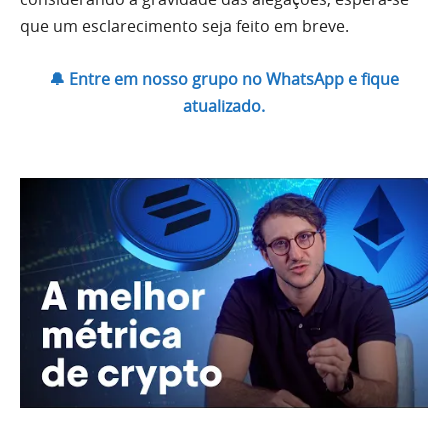
que um esclarecimento seja feito em breve.
🔔 Entre em nosso grupo no WhatsApp e fique
atualizado.