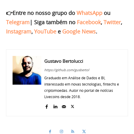
👉Entre no nosso grupo do
WhatsApp
ou
Telegram
|
Siga também no
Facebook
,
Twitter
,
Instagram
,
YouTube
e
Google News
.
Gustavo Bertolucci
https://github.com/gusbertol
Graduado em Análise de Dados e BI,
interessado em novas tecnologias, fintechs e
criptomoedas. Autor no portal de notícias
Livecoins desde 2018.