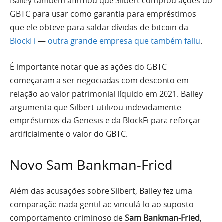
Bailey também afirmou que Silbert comprou ações do
GBTC para usar como garantia para empréstimos
que ele obteve para saldar dívidas de bitcoin da
BlockFi
—
outra grande empresa que também faliu
.
É importante notar que as ações do GBTC
começaram a ser negociadas com desconto em
relação ao valor patrimonial líquido em 2021. Bailey
argumenta que Silbert utilizou indevidamente
empréstimos da Genesis e da BlockFi para reforçar
artificialmente o valor do GBTC.
Novo Sam Bankman-Fried
Além das acusações sobre Silbert, Bailey fez uma
comparação nada gentil ao vinculá-lo ao suposto
comportamento criminoso de
Sam Bankman-Fried
,