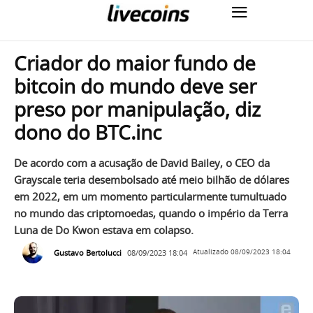
Criador do maior fundo de
bitcoin do mundo deve ser
preso por manipulação, diz
dono do BTC.inc
De acordo com a acusação de David Bailey, o CEO da
Grayscale teria desembolsado até meio bilhão de dólares
em 2022, em um momento particularmente tumultuado
no mundo das criptomoedas, quando o império da Terra
Luna de Do Kwon estava em colapso.
Gustavo Bertolucci
08/09/2023 18:04
Atualizado
08/09/2023 18:04