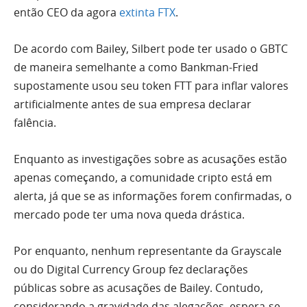
então CEO da agora
extinta FTX
.
De acordo com Bailey, Silbert pode ter usado o GBTC
de maneira semelhante a como Bankman-Fried
supostamente usou seu token FTT para inflar valores
artificialmente antes de sua empresa declarar
falência.
Enquanto as investigações sobre as acusações estão
apenas começando, a comunidade cripto está em
alerta, já que se as informações forem confirmadas, o
mercado pode ter uma nova queda drástica.
Por enquanto, nenhum representante da Grayscale
ou do Digital Currency Group fez declarações
públicas sobre as acusações de Bailey. Contudo,
considerando a gravidade das alegações, espera-se