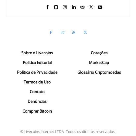
Sobre o Livecoins
Cotações
Politica Editorial
MarketCap
Política de Privacidade
Glossário Criptomoedas
Termos de Uso
Contato
Denúncias
Comprar Bitcoin
© Livecoins Internet LTDA. Todos os direitos reservados.