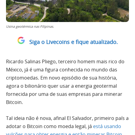
Usina geotérmica nas Filipinas.
Siga o Livecoins e fique atualizado.
Ricardo Salinas Pliego, terceiro homem mais rico do
México, já é uma figura conhecida no mundo das
criptomoedas. Em novo episódio de sua história,
agora o bilionário quer usar a energia geotermal
fornecida por uma de suas empresas para minerar
Bitcoin.
Tal ideia não é nova, afinal El Salvador, primeiro país a
adotar o Bitcoin como moeda legal, já
está usando
vulcões para obter energia e então minerar Bitcoin
.