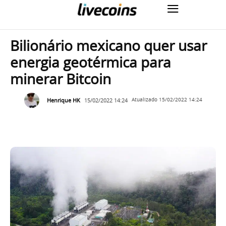
Bilionário mexicano quer usar
energia geotérmica para
minerar Bitcoin
Henrique HK
15/02/2022 14:24
Atualizado
15/02/2022 14:24