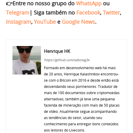
👉Entre no nosso grupo do
WhatsApp
ou
Telegram
|
Siga também no
Facebook
,
Twitter
,
Instagram
,
YouTube
e
Google News
.
Henrique HK
https://github.com/sabotag3x
Formado em desenvolvimento web há mais
de 20 anos, Henrique Kalashnikov encontrou-
se com o Bitcoin em 2016 e desde então está
desvendando seus pormenores. Tradutor de
mais de 100 documentos sobre criptomoedas
alternativas, também já teve uma pequena
fazenda de mineração com mais de 50 placas
de vídeo. Atualmente segue acompanhando
as tendências do setor, usando seu
conhecimento para entregar bons conteúdos
aos leitores do Livecoins.