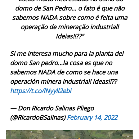
domo de San Pedro… o fato é que não
sabemos NADA sobre como é feita uma
operação de mineração industrial!
Ideias!!??”
Si me interesa mucho para la planta del
domo San pedro…la cosa es que no
sabemos NADA de como se hace una
operación minera industrial! Ideas!!??
https://t.co/lNyyll2ebi
— Don Ricardo Salinas Pliego
(@RicardoBSalinas)
February 14, 2022