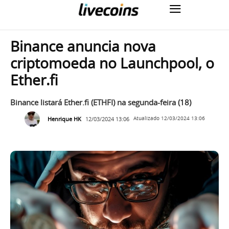
Binance anuncia nova
criptomoeda no Launchpool, o
Ether.fi
Binance listará Ether.fi (ETHFI) na segunda-feira (18)
Henrique HK
12/03/2024 13:06
Atualizado
12/03/2024 13:06