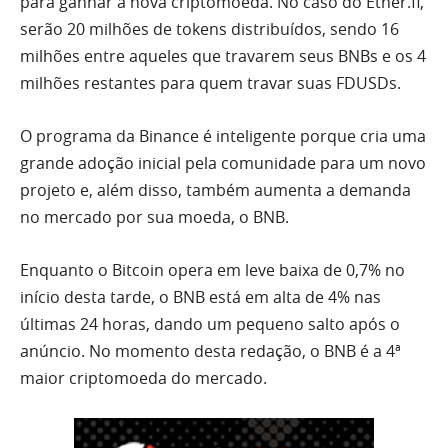
para ganhar a nova criptomoeda. No caso do Ether.fi,
serão 20 milhões de tokens distribuídos, sendo 16
milhões entre aqueles que travarem seus BNBs e os 4
milhões restantes para quem travar suas FDUSDs.
O programa da Binance é inteligente porque cria uma
grande adoção inicial pela comunidade para um novo
projeto e, além disso, também aumenta a demanda
no mercado por sua moeda, o BNB.
Enquanto o Bitcoin opera em leve baixa de 0,7% no
início desta tarde, o BNB está em alta de 4% nas
últimas 24 horas, dando um pequeno salto após o
anúncio. No momento desta redação, o BNB é a 4ª
maior criptomoeda do mercado.