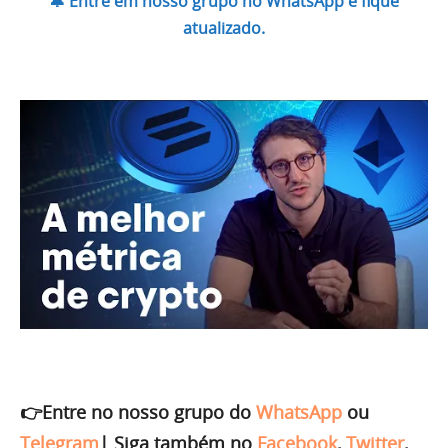
🔔 Entre em nosso grupo no WhatsApp e fique
atualizado.
👉Entre no nosso grupo do
WhatsApp
ou
Telegram
|
Siga também no
Facebook
,
Twitter
,