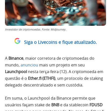
Investidor de criptomoedas. Fonte: MidJourney.
Siga o Livecoins e fique atualizado.
A
Binance
, maior corretora de criptomoedas do
mundo,
anunciou
mais um projeto em seu
Launchpool
nesta terça-feira (12). A criptomoeda em
questão é o
Ether.fi (ETHFI)
, um protocolo de staking
delegado descentralizado e sem custódia.
Em suma, o Launchpool da Binance permite que
usuários façam stake de
BNB
e da stablecoin
FDUSD