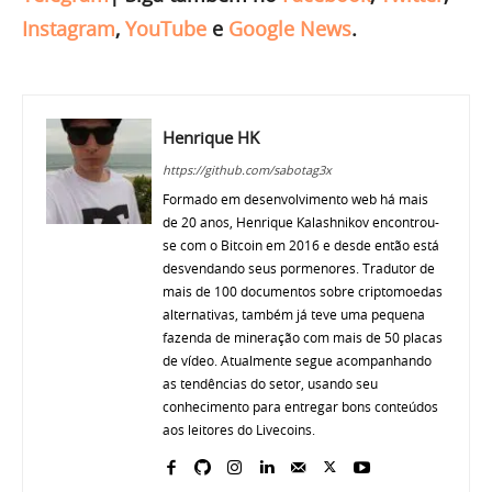
Instagram
,
YouTube
e
Google News
.
Henrique HK
https://github.com/sabotag3x
Formado em desenvolvimento web há mais
de 20 anos, Henrique Kalashnikov encontrou-
se com o Bitcoin em 2016 e desde então está
desvendando seus pormenores. Tradutor de
mais de 100 documentos sobre criptomoedas
alternativas, também já teve uma pequena
fazenda de mineração com mais de 50 placas
de vídeo. Atualmente segue acompanhando
as tendências do setor, usando seu
conhecimento para entregar bons conteúdos
aos leitores do Livecoins.