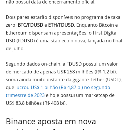
não possui data de encerramento oficial.
Dois pares estarão disponíveis no programa de taxa
zero:
BTC/FDUSD
e
ETH/FDUSD
. Enquanto Bitcoin e
Ethereum dispensam apresentações, o First Digital
USD (FDUSD) é uma stablecoin nova, lançada no final
de julho.
Segundo dados on-chain, a FDUSD possui um valor
de mercado de apenas US$ 258 milhões (R$ 1,2 bi),
soma ainda muito distante da gigante Tether (USDT),
que
lucrou US$ 1 bilhão (R$ 4,87 bi) no segundo
trimestre de 2023
e hoje possui um marketcap de
US$ 83,8 bilhões (R$ 408 bi).
Binance aposta em nova