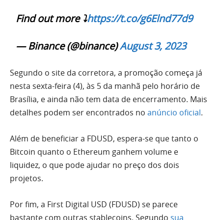
Find out more ⤵️
https://t.co/g6Elnd77d9
— Binance (@binance)
August 3, 2023
Segundo o site da corretora, a promoção começa já
nesta sexta-feira (4), às 5 da manhã pelo horário de
Brasília, e ainda não tem data de encerramento. Mais
detalhes podem ser encontrados no
anúncio oficial
.
Além de beneficiar a FDUSD, espera-se que tanto o
Bitcoin quanto o Ethereum ganhem volume e
liquidez, o que pode ajudar no preço dos dois
projetos.
Por fim, a First Digital USD (FDUSD) se parece
bastante com outras stablecoins. Segundo
sua