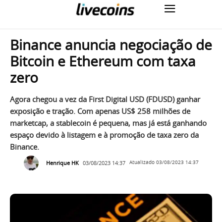
Binance anuncia negociação de
Bitcoin e Ethereum com taxa
zero
Agora chegou a vez da First Digital USD (FDUSD) ganhar
exposição e tração. Com apenas US$ 258 milhões de
marketcap, a stablecoin é pequena, mas já está ganhando
espaço devido à listagem e à promoção de taxa zero da
Binance.
Henrique HK
03/08/2023 14:37
Atualizado
03/08/2023 14:37