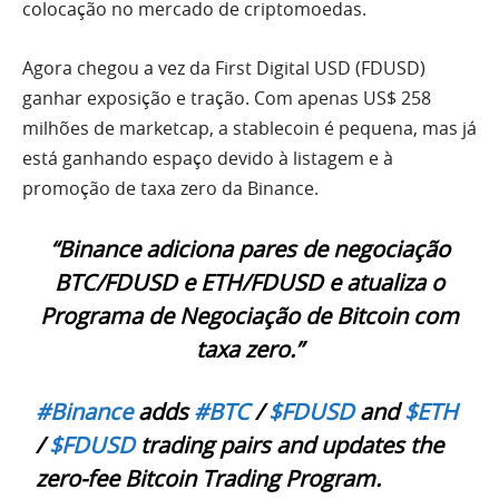
colocação no mercado de criptomoedas.
Agora chegou a vez da First Digital USD (FDUSD)
ganhar exposição e tração. Com apenas US$ 258
milhões de marketcap, a stablecoin é pequena, mas já
está ganhando espaço devido à listagem e à
promoção de taxa zero da Binance.
“Binance adiciona pares de negociação
BTC/FDUSD e ETH/FDUSD e atualiza o
Programa de Negociação de Bitcoin com
taxa zero.”
#Binance
adds
#BTC
/
$FDUSD
and
$ETH
/
$FDUSD
trading pairs and updates the
zero-fee Bitcoin Trading Program.