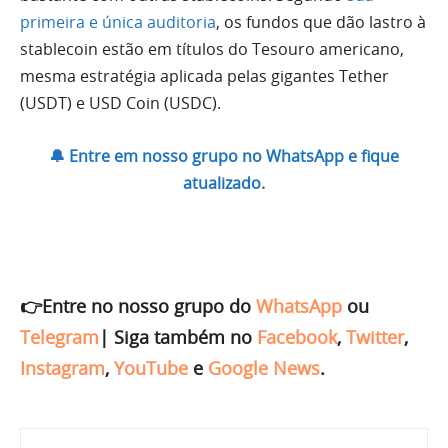
primeira e única auditoria
, os fundos que dão lastro à
stablecoin estão em títulos do Tesouro americano,
mesma estratégia aplicada pelas gigantes Tether
(USDT) e USD Coin (USDC).
🔔 Entre em nosso grupo no WhatsApp e fique
atualizado.
👉Entre no nosso grupo do
WhatsApp
ou
Telegram
|
Siga também no
Facebook
,
Twitter
,
Instagram
,
YouTube
e
Google News
.