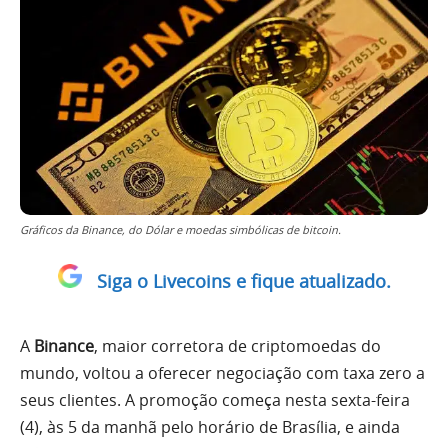
Gráficos da Binance, do Dólar e moedas simbólicas de bitcoin.
Siga o Livecoins e fique atualizado.
A
Binance
, maior corretora de criptomoedas do
mundo, voltou a oferecer negociação com taxa zero a
seus clientes. A promoção começa nesta sexta-feira
(4), às 5 da manhã pelo horário de Brasília, e ainda