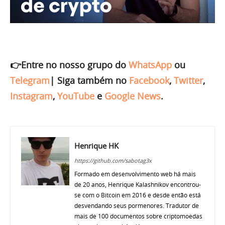
👉Entre no nosso grupo do
WhatsApp
ou
Telegram
|
Siga também no
Facebook
,
Twitter
,
Instagram
,
YouTube
e
Google News
.
Henrique HK
https://github.com/sabotag3x
Formado em desenvolvimento web há mais
de 20 anos, Henrique Kalashnikov encontrou-
se com o Bitcoin em 2016 e desde então está
desvendando seus pormenores. Tradutor de
mais de 100 documentos sobre criptomoedas