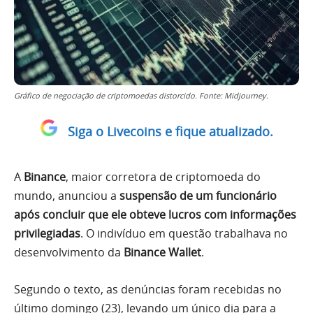
Gráfico de negociação de criptomoedas distorcido. Fonte: Midjourney.
Siga o Livecoins e fique atualizado.
A
Binance
, maior corretora de criptomoeda do
mundo, anunciou a
suspensão de um funcionário
após concluir que ele obteve lucros com informações
privilegiadas
. O indivíduo em questão trabalhava no
desenvolvimento da
Binance Wallet
.
Segundo o texto, as denúncias foram recebidas no
último domingo (23), levando um único dia para a