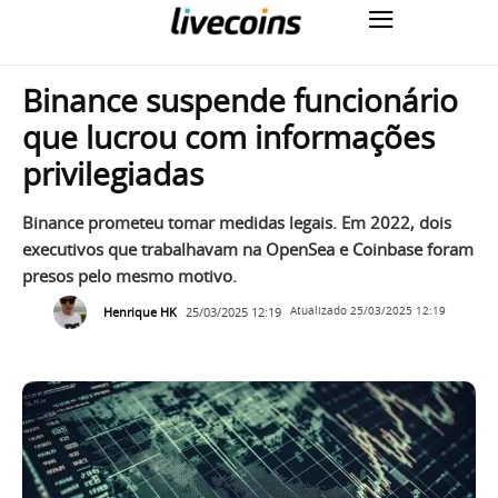
Binance suspende funcionário
que lucrou com informações
privilegiadas
Binance prometeu tomar medidas legais. Em 2022, dois
executivos que trabalhavam na OpenSea e Coinbase foram
presos pelo mesmo motivo.
Henrique HK
25/03/2025 12:19
Atualizado
25/03/2025 12:19